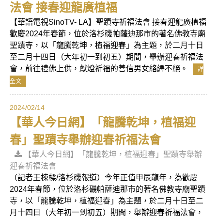
法會 接春迎龍廣植福
【華語電視SinoTV- LA】聖蹟寺祈福法會 接春迎龍廣植福
歡慶2024年春節，位於洛杉磯帕薩迪那市的著名佛教寺廟
聖蹟寺，以「龍騰乾坤，植福迎春」為主題，於二月十日
至二月十四日（大年初一到初五）期間，舉辦迎春祈福法
會，前往禮佛上供，獻燈祈福的善信男女絡繹不絕。
詳
全文
2024/02/14
【華人今日網】「龍騰乾坤，植福迎
春」聖蹟寺舉辦迎春祈福法會
【華人今日網】「龍騰乾坤，植福迎春」聖蹟寺舉辦
迎春祈福法會
（記者王棟樑/洛杉磯報道）今年正值甲辰龍年，為歡慶
2024年春節，位於洛杉磯帕薩迪那市的著名佛教寺廟聖蹟
寺，以「龍騰乾坤，植福迎春」為主題，於二月十日至二
月十四日（大年初一到初五）期間，舉辦迎春祈福法會，