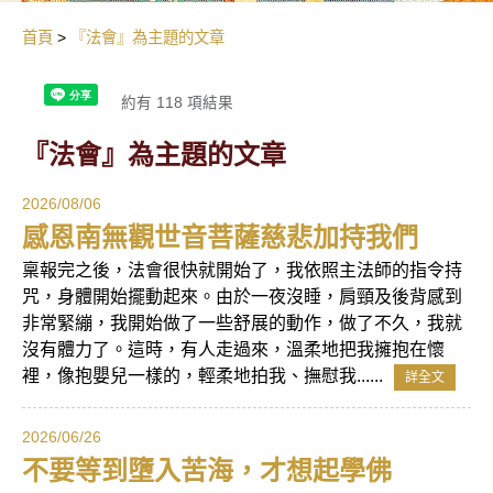
首頁
『法會』為主題的文章
約有 118 項結果
『法會』為主題的文章
2026/08/06
感恩南無觀世音菩薩慈悲加持我們
稟報完之後，法會很快就開始了，我依照主法師的指令持
咒，身體開始擺動起來。由於一夜沒睡，肩頸及後背感到
非常緊繃，我開始做了一些舒展的動作，做了不久，我就
沒有體力了。這時，有人走過來，溫柔地把我擁抱在懷
裡，像抱嬰兒一樣的，輕柔地拍我、撫慰我......
詳全文
2026/06/26
不要等到墮入苦海，才想起學佛