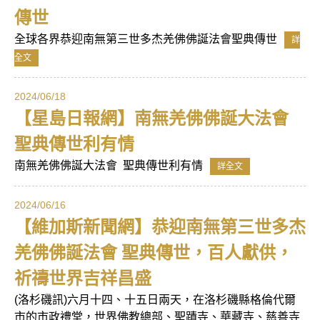
傳世
全球各界恭迎南無第三世多杰羌佛佛誕法會聖典傳世
詳
全文
2024/06/18
【星島日報網】南無羌佛佛誕大法會
聖典傳世利有情
南無羌佛佛誕大法會 聖典傳世利有情
詳全文
2024/06/16
【維加斯新聞網】恭迎南無第三世多杰
羌佛佛誕法會 聖典傳世，百人獻供，
祈禱世界吉祥昌盛
(洛杉磯訊)六月十四、十五日兩天，在洛杉磯縣格倫代爾
市的市政禮堂，世界佛教總部、聖蹟寺、華藏寺、慈善寺