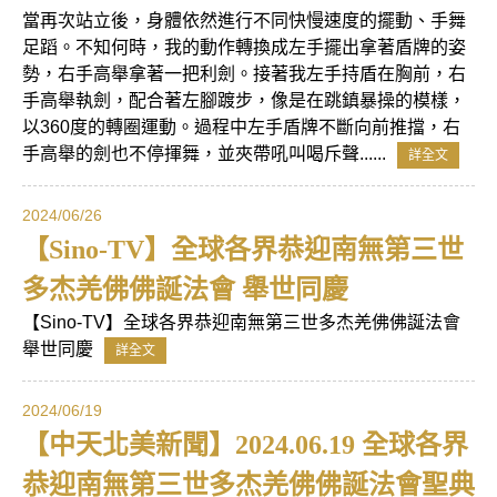
當再次站立後，身體依然進行不同快慢速度的擺動、手舞
足蹈。不知何時，我的動作轉換成左手擺出拿著盾牌的姿
勢，右手高舉拿著一把利劍。接著我左手持盾在胸前，右
手高舉執劍，配合著左腳踱步，像是在跳鎮暴操的模樣，
以360度的轉圈運動。過程中左手盾牌不斷向前推擋，右
手高舉的劍也不停揮舞，並夾帶吼叫喝斥聲......
詳全文
2024/06/26
【Sino-TV】全球各界恭迎南無第三世
多杰羌佛佛誕法會 舉世同慶
【Sino-TV】全球各界恭迎南無第三世多杰羌佛佛誕法會
舉世同慶
詳全文
2024/06/19
【中天北美新聞】2024.06.19 全球各界
恭迎南無第三世多杰羌佛佛誕法會聖典