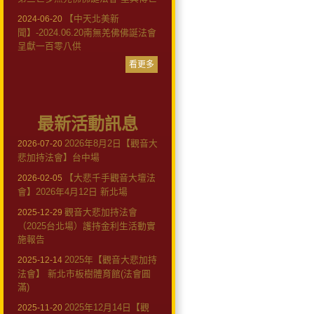
【中天北美新
2024-06-20
聞】-2024.06.20南無羌佛佛誕法會
呈獻一百零八供
看更多
最新活動訊息
2026年8月2日【觀音大
2026-07-20
悲加持法會】台中場
【大悲千手觀音大壇法
2026-02-05
會】2026年4月12日 新北場
觀音大悲加持法會
2025-12-29
（2025台北場）護持金利生活動實
施報告
2025年【觀音大悲加持
2025-12-14
法會】 新北市板樹體育館(法會圓
滿)
2025年12月14日【觀
2025-11-20