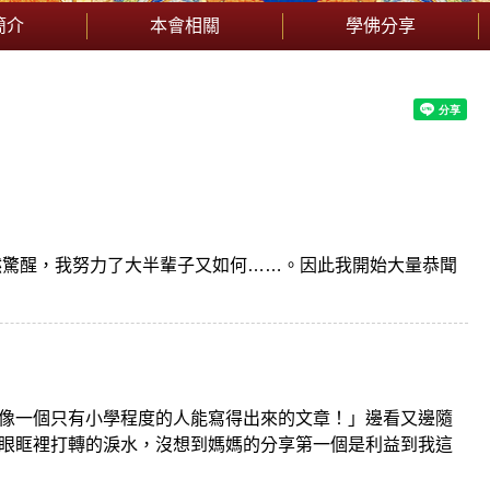
簡介
本會相關
學佛分享
然驚醒，我努力了大半輩子又如何……。因此我開始大量恭聞
像一個只有小學程度的人能寫得出來的文章！」邊看又邊隨
眼眶裡打轉的淚水，沒想到媽媽的分享第一個是利益到我這