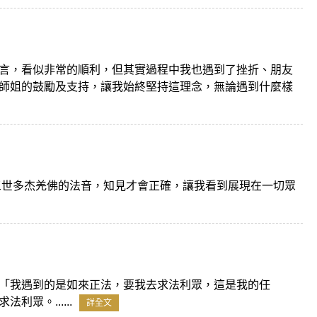
言，看似非常的順利，但其實過程中我也遇到了挫折、朋友
師姐的鼓勵及支持，讓我始終堅持這理念，無論遇到什麼樣
三世多杰羌佛的法音，知見才會正確，讓我看到展現在一切眾
「我遇到的是如來正法，要我去求法利眾，這是我的任
眾。......
詳全文