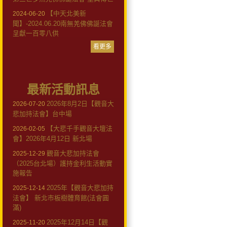
【中天北美新
2024-06-20
聞】-2024.06.20南無羌佛佛誕法會
呈獻一百零八供
看更多
最新活動訊息
2026年8月2日【觀音大
2026-07-20
悲加持法會】台中場
【大悲千手觀音大壇法
2026-02-05
會】2026年4月12日 新北場
觀音大悲加持法會
2025-12-29
（2025台北場）護持金利生活動實
施報告
2025年【觀音大悲加持
2025-12-14
法會】 新北市板樹體育館(法會圓
滿)
2025年12月14日【觀
2025-11-20