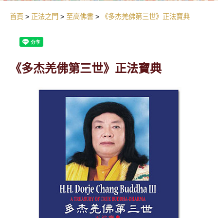
首頁
正法之門
至高佛書
《多杰羌佛第三世》正法寶典
《多杰羌佛第三世》正法寶典