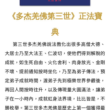
《多杰羌佛第三世》正法寶
典
第三世多杰羌佛說法教化出很多高僧大德、
大居士乃至大法王、仁波切，使他們得到解脫的
成就，如生死自由、火化舍利、肉身放光、金剛
不壞、提前通知按時坐化，乃至為弟子傳法，預
定弟子成就時間，渡弟子先到極樂世界參觀後，
再回人間按時往升，以及傳現量大圓滿法，讓弟
子在一小時內，成就虹身法界境，比比皆是，不
勝枚舉。第三世多杰羌佛是歷史上第一個獲得最