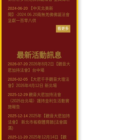
【中天北美新
2024-06-20
聞】-2024.06.20南無羌佛佛誕法會
呈獻一百零八供
看更多
最新活動訊息
2026年8月2日【觀音大
2026-07-20
悲加持法會】台中場
【大悲千手觀音大壇法
2026-02-05
會】2026年4月12日 新北場
觀音大悲加持法會
2025-12-29
（2025台北場）護持金利生活動實
施報告
2025年【觀音大悲加持
2025-12-14
法會】 新北市板樹體育館(法會圓
滿)
2025年12月14日【觀
2025-11-20