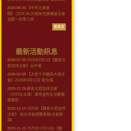
【中天北美新
2024-06-20
聞】-2024.06.20南無羌佛佛誕法會
呈獻一百零八供
看更多
最新活動訊息
2026年8月2日【觀音大
2026-07-20
悲加持法會】台中場
【大悲千手觀音大壇法
2026-02-05
會】2026年4月12日 新北場
觀音大悲加持法會
2025-12-29
（2025台北場）護持金利生活動實
施報告
2025年【觀音大悲加持
2025-12-14
法會】 新北市板樹體育館(法會圓
滿)
2025年12月14日【觀
2025-11-20