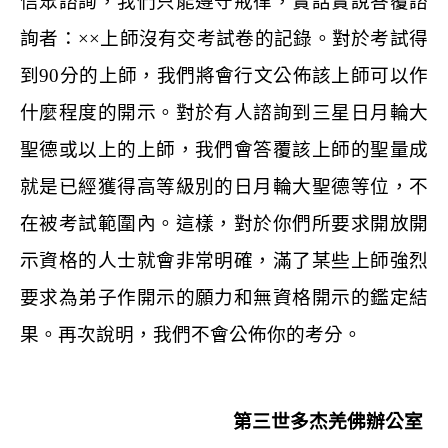
信眾諮詢，我們只能遵守戒律，實話實說答覆諮
詢者：
××
上師沒有交考試卷的記錄。對於考試得
到
90
分的上師，我們將會行文公佈該上師可以作
什麼程度的開示。對於有人諮詢到三星日月輪大
聖德或以上的上師，我們會答覆該上師的聖量成
就是已經獲得高等級別的日月輪大聖德等位，不
在被考試範圍內。這樣，對於你們所要求開放開
示資格的人士就會非常明確，滿了某些上師強烈
要求為弟子作開示的願力和無資格開示的鑑定結
果。再次說明，我們不會公佈你的考分。
第三世多杰羌佛辦公室