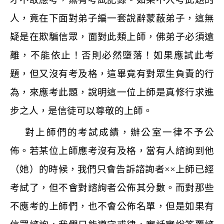
人，竟在下面對弟子編一套說辭蒙蔽弟子，這無
疑是在欺騙信眾，面對此類上師，佛弟子必須遠
離，不能依止！否則必然墮落！如果應試此考
題，但又沒有考及格，這畢竟有對眾生負責的行
為，來應考此題，說明這一位上師是真修行求進
步之人，是信徒可以尊敬的上師。
對上師們的考試成績，辦公室一律不予公
佈。若某位上師應考沒有及格，當有人諮詢到他
（她）的時候，我們只會告訴諮詢者
××
上師已經
考試了，但不會對諮詢者公佈其分數。而對那些
不應考的上師們，也不會公佈名單，但是如果有