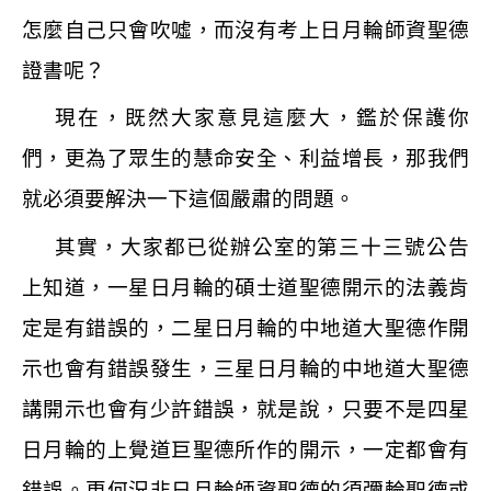
怎麼自己只會吹噓，而沒有考上日月輪師資聖德
證書呢？
現在，既然大家意見這麼大，鑑於保護你
們，更為了眾生的慧命安全、利益增長，那我們
就必須要解決一下這個嚴肅的問題。
其實，大家都已從辦公室的第三十三號公告
上知道，一星日月輪的碩士道聖德開示的法義肯
定是有錯誤的，二星日月輪的中地道大聖德作開
示也會有錯誤發生，三星日月輪的中地道大聖德
講開示也會有少許錯誤，就是說，只要不是四星
日月輪的上覺道巨聖德所作的開示，一定都會有
錯誤。更何況非日月輪師資聖德的須彌輪聖德或