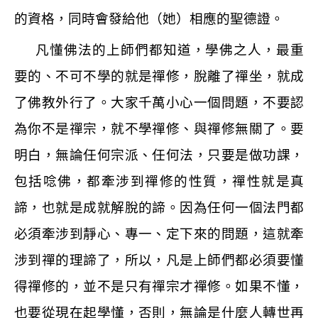
的資格，同時會發給他（她）相應的聖德證。
凡懂佛法的上師們都知道，學佛之人，最重
要的、不可不學的就是禪修，脫離了禪坐，就成
了佛教外行了。大家千萬小心一個問題，不要認
為你不是禪宗，就不學禪修、與禪修無關了。要
明白，無論任何宗派、任何法，只要是做功課，
包括唸佛，都牽涉到禪修的性質，禪性就是真
諦，也就是成就解脫的諦。因為任何一個法門都
必須牽涉到靜心、專一、定下來的問題，這就牽
涉到禪的理諦了，所以，凡是上師們都必須要懂
得禪修的，並不是只有禪宗才禪修。如果不懂，
也要從現在起學懂，否則，無論是什麼人轉世再