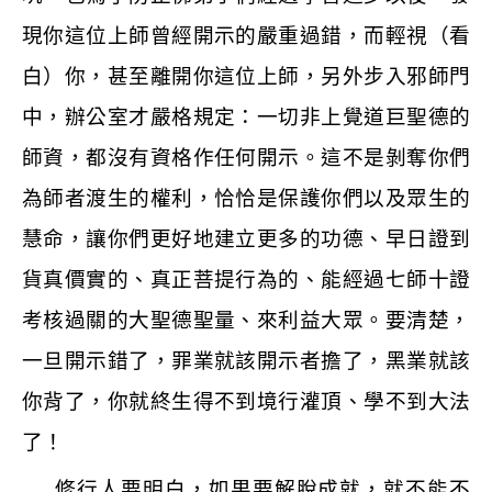
現你這位上師曾經開示的嚴重過錯，而輕視（看
白）你，甚至離開你這位上師，另外步入邪師門
中，辦公室才嚴格規定：一切非上覺道巨聖德的
師資，都沒有資格作任何開示。這不是剝奪你們
為師者渡生的權利，恰恰是保護你們以及眾生的
慧命，讓你們更好地建立更多的功德、早日證到
貨真價實的、真正菩提行為的、能經過七師十證
考核過關的大聖德聖量、來利益大眾。要清楚，
一旦開示錯了，罪業就該開示者擔了，黑業就該
你背了，你就終生得不到境行灌頂、學不到大法
了！
修行人要明白，如果要解脫成就，就不能不