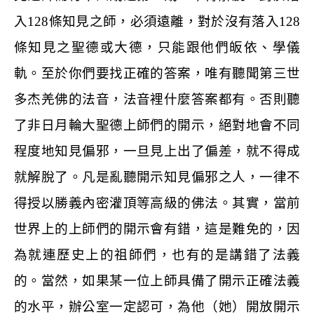
入
128
條知見之師，必須遠離，對於沒有落入
128
條知見之聖德或大德，只能跟他們皈依、學儀
軌。至於你們要找正確的答案，唯有聽聞第三世
多杰羌佛的法音，法音裡什麼答案都有。否則聽
了非日月輪大聖德上師們的開示，絕對地會不同
程度地知見偏邪，一旦見上出了偏差，就不得成
就解脫了。凡是亂聽開示知見偏邪之人，一律不
得授以勝義內密灌頂等高級的佛法。其實，當前
世界上的上師們的開示會有錯，這是難免的，因
為就連歷史上的祖師們，也有的是講錯了法義
的。當然，如果某一位上師具備了開示正確法義
的水平，辦公室一定認可，為他（她）開放開示