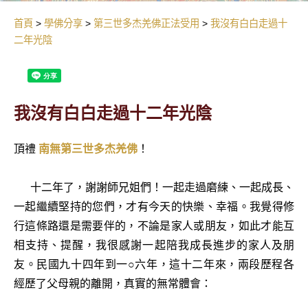
首頁
學佛分享
第三世多杰羌佛正法受用
我沒有白白走過十
二年光陰
我沒有白白走過十二年光陰
頂禮
南無第三世多杰羌佛
！
十二年了，謝謝師兄姐們！一起走過磨練、一起成長、
一起繼續堅持的您們，才有今天的快樂、幸福。我覺得修
行這條路還是需要伴的，不論是家人或朋友，如此才能互
相支持、提醒，我很感謝一起陪我成長進步的家人及朋
友。民國九十四年到一○六年，這十二年來，兩段歷程各
經歷了父母親的離開，真實的無常體會：