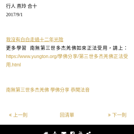
行人 燕玲 合十
2017/9/1
我沒有白白走過十二年光陰
更多學習
南無第三世多杰羌佛如來正法受用，請上：
https://www.yungton.org/
學佛分享
/
第三世多杰羌佛正法受
用
.html
南無第三世多杰羌佛
學佛分享
恭聞法音
上一則
回清單
下一則