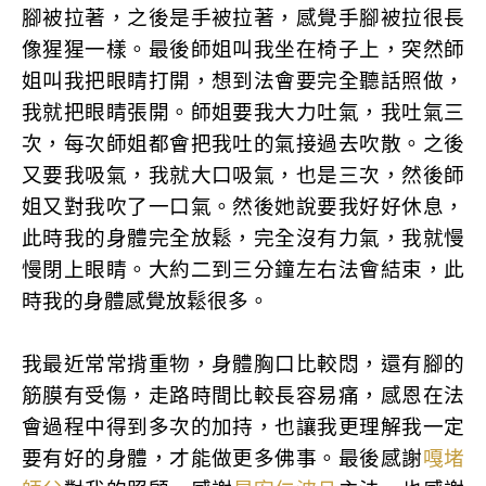
腳被拉著，之後是手被拉著，感覺手腳被拉很長
像猩猩一樣。最後師姐叫我坐在椅子上，突然師
姐叫我把眼睛打開，想到法會要完全聽話照做，
我就把眼睛張開。師姐要我大力吐氣，我吐氣三
次，每次師姐都會把我吐的氣接過去吹散。之後
又要我吸氣，我就大口吸氣，也是三次，然後師
姐又對我吹了一口氣。然後她說要我好好休息，
此時我的身體完全放鬆，完全沒有力氣，我就慢
慢閉上眼睛。大約二到三分鐘左右法會結束，此
時我的身體感覺放鬆很多。
我最近常常揹重物，身體胸口比較悶，還有腳的
筋膜有受傷，走路時間比較長容易痛，感恩在法
會過程中得到多次的加持，也讓我更理解我一定
要有好的身體，才能做更多佛事。最後感謝
嘎堵