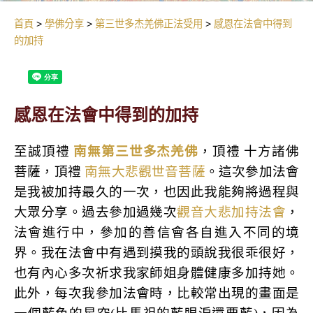
首頁
學佛分享
第三世多杰羌佛正法受用
感恩在法會中得到
的加持
感恩在法會中得到的加持
至誠頂禮
南無第三世多杰羌佛
，頂禮 十方諸佛
菩薩，頂禮
南無大悲觀世音菩薩
。這次參加法會
是我被加持最久的一次，也因此我能夠將過程與
大眾分享。過去參加過幾次
觀音大悲加持法會
，
法會進行中，參加的善信會各自進入不同的境
界。我在法會中有遇到摸我的頭說我很乖很好，
也有內心多次祈求我家師姐身體健康多加持她。
此外，每次我參加法會時，比較常出現的畫面是