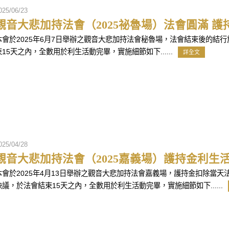
025/06/23
觀音大悲加持法會（2025祕魯場）法會圓滿 
本會於2025年6月7日舉辦之觀音大悲加持法會秘魯場，法會結束後的結
束15天之內，全數用於利生活動完畢，實施細節如下......
詳全文
025/04/28
觀音大悲加持法會（2025嘉義場）護持金利生
本會於2025年4月13日舉辦之觀音大悲加持法會嘉義場，護持金扣除當
決議，於法會結束15天之內，全數用於利生活動完畢，實施細節如下......