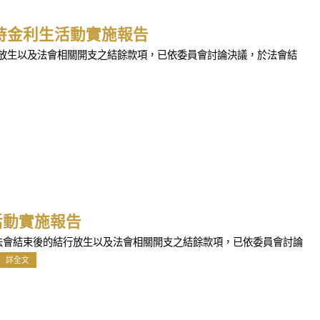
護持金利生活動實施報告
行放生以及法會相關開支之結餘款項，已依委員會討論決議，於法會結
活動實施報告
天法會結束後的結行放生以及法會相關開支之結餘款項，已依委員會討論
詳全文