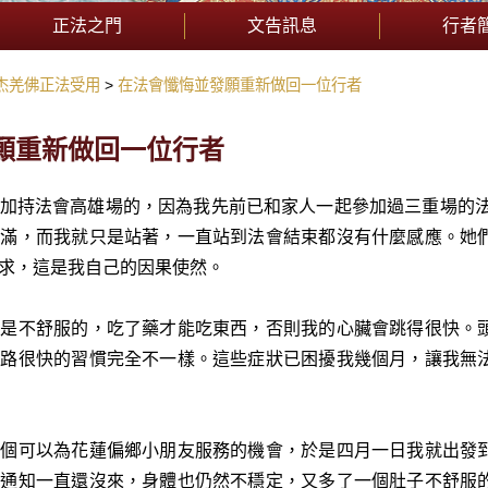
正法之門
文告訊息
行者
杰羌佛正法受用
在法會懺悔並發願重新做回一位行者
願重新做回一位行者
加持法會高雄場的，因為我先前已和家人一起參加過三重場的法
充滿，而我就只是站著，一直站到法會結束都沒有什麼感應。她
求，這是我自己的因果使然。
體是不舒服的，吃了藥才能吃東西，否則我的心臟會跳得很快。
走路很快的習慣完全不一樣。這些症狀已困擾我幾個月，讓我無
一個可以為花蓮偏鄉小朋友服務的機會，於是四月一日我就出發
訓通知一直還沒來，身體也仍然不穩定，又多了一個肚子不舒服