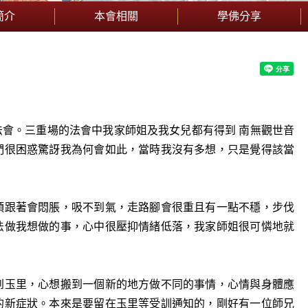
簡介
本會相關
學佛分享
會。三重場的法會中我家師姐及我女兒都有得到 南無觀世音
們很困惑驚訝我為何會如此，當時我沒有多想，只是覺得該當
頭跟著會悶脹，吸不到氣，走路腳會很重且有一點不穩，步伐
法做我想做的事，心中很壓抑情緒低落，我家師姐很可憐地就
到玉里，心想搬到一個新的地方做不同的事情，心情與身體應
的新症狀。本來是要留在玉里等受訓通知的，剛好有一位師兄