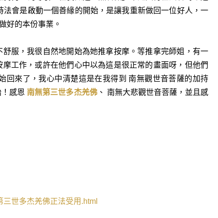
持法會是啟動一個善緣的開始，是讓我重新做回一位好人，一
做好的本份事業。
不舒服，我很自然地開始為她推拿按摩。等推拿完師姐，有一
按摩工作，或許在他們心中以為這是很正常的畫面呀，但他們
始回來了，我心中清楚這是在我得到 南無觀世音菩薩的加持
始！感恩
南無第三世多杰羌佛
、 南無大悲觀世音菩薩，並且感
第三世多杰羌佛正法受用
.html