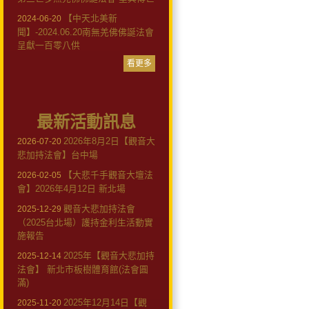
【中天北美新
2024-06-20
聞】-2024.06.20南無羌佛佛誕法會
呈獻一百零八供
看更多
最新活動訊息
2026年8月2日【觀音大
2026-07-20
悲加持法會】台中場
【大悲千手觀音大壇法
2026-02-05
會】2026年4月12日 新北場
觀音大悲加持法會
2025-12-29
（2025台北場）護持金利生活動實
施報告
2025年【觀音大悲加持
2025-12-14
法會】 新北市板樹體育館(法會圓
滿)
2025年12月14日【觀
2025-11-20