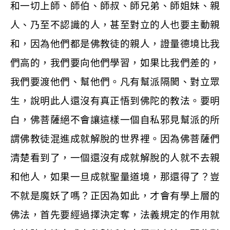
和一切上師、師伯、師叔、師兄弟、師姐妹、親
人、乃至不認識的人，甚至對立的人也要主動親
和，因為他們都是佛教徒的親人，證量德境比我
們高的，我們要向他們學習，如果比我們差的，
我們要渡他們、幫他們。凡有幫派隔閡、對立眾
生，說明此人還沒有真正悟到佛陀的教法。要明
白，佛菩薩絕不會讓這樣一個自私邪見幫派的所
謂佛教徒混進成就解脫的世界裡。因為佛菩薩們
清楚看到了，一個還沒有成就解脫的人就不去親
和他人，如果一旦成就聖量道境，那還得了？豈
不就是魔妖了嗎？正因為如此，才會有學上層的
佛法，首先要經過擇決定奪，法義規定的作用就