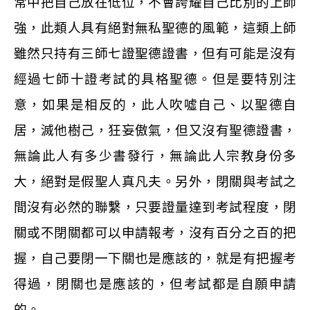
常中把自己放在低位，不會誇耀自己比別的上師
強，此類人具有絕對無私聖德的風範，這類上師
雖然只持有三師七證聖德證書，但有可能是沒有
經過七師十證考試的具格聖德。但是要特別注
意，如果是相反的，此人吹噓自己、以聖德自
居，滅他樹己，狂妄傲氣，但又沒有聖德證書，
無論此人有多少書發行，無論此人宗教身份多
大，絕對是假聖人真凡夫。另外，閉關與考試之
間沒有必然的聯繫，只要證量達到考試程度，閉
關或不閉關都可以申請報考，沒有百分之百的把
握，自己要閉一下關也是應該的，就是有把握考
得過，閉關也是應該的，但考試都是自願申請
的。