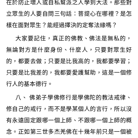
在於防止壞人或自私幫派之人學到大法。那些對
立眾生的人要自問三句話：菩提心在哪裡？是怎
樣在面對眾生？能經過擇決的定奪法緣嗎？
大家要記住，真正的佛教、佛法是無私的，
無論對方是什麼身份、什麼人，只要對眾生好
的，都要去做；只要是比我高的，我都要學習；
只要是比我差的，我都要愛護幫助，這是一個修
行人的基本德行。
八、 佛弟子學佛修行是學佛陀的教法戒律、
修自己的戒行，而不是學某個人的言行，所以沒
有永遠固定跟哪一個上師、不跟哪一個上師的概
念。正如第三世多杰羌佛在十幾年前只是一個被