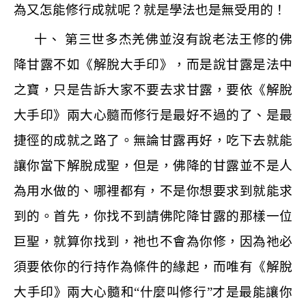
為又怎能修行成就呢？就是學法也是無受用的！
十、 第三世多杰羌佛並沒有說老法王修的佛
降甘露不如《解脫大手印》，而是說甘露是法中
之寶，只是告訴大家不要去求甘露，要依《解脫
大手印》兩大心髓而修行是最好不過的了、是最
捷徑的成就之路了。無論甘露再好，吃下去就能
讓你當下解脫成聖，但是，佛降的甘露並不是人
為用水做的、哪裡都有，不是你想要求到就能求
到的。首先，你找不到請佛陀降甘露的那樣一位
巨聖，就算你找到，祂也不會為你修，因為祂必
須要依你的行持作為條件的緣起，而唯有《解脫
大手印》兩大心髓和
“
什麼叫修行
”
才是最能讓你