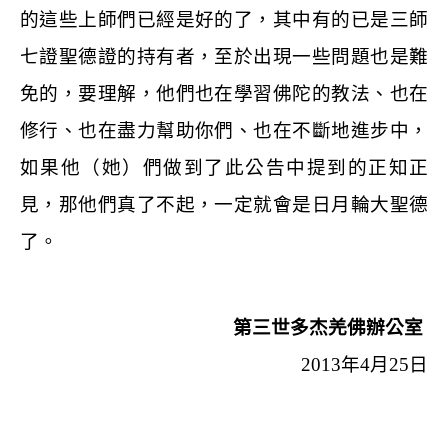
的這些上師們已經是好的了，其中有的已是三師
七證聖德證的持有者，至於出現一些問題也是難
免的，要理解，他們也在學習佛陀的教法、也在
修行、也在盡力幫助你們、也在不斷地進步中，
如果他（她）們做到了此公告中提到的正知正
見，那他們真了不起，一定就會是日月輪大聖德
了。
第三世多杰羌佛辦公室
2013
年
4
月
25
日