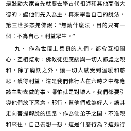
是鼓勵大家首先就要去學古代祖師和其他高僧大
德的，讓他們先入為主，再來學習自己的說法，
第三世多杰羌佛說：
“
無論什麼法，目的只有一
個：不為自己，利益眾生。
”
九、 作為世間上善良的人們，都會互相關
心、互相幫助，佛教徒更應該與一切人都處之親
和，除了魔妖之外，讓一切人感受到溫暖和慈
悲，獲得利益，這是我們修行人在六時之中都應
該主動去做的事。哪怕就是對壞人，我們都要引
導他們放下惡念、邪行，幫他們成為好人，讓其
走向菩提解脫的道路。作為佛弟子之間，不准親
和來往，自己去想一想，這是什麼行為？這類行