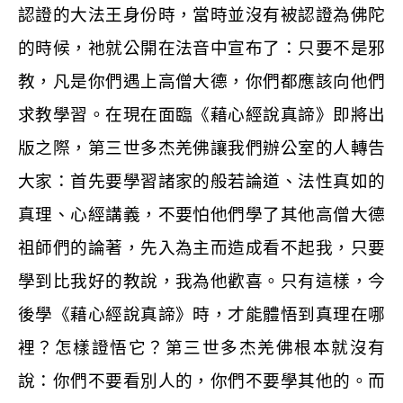
認證的大法王身份時，當時並沒有被認證為佛陀
的時候，祂就公開在法音中宣布了：只要不是邪
教，凡是你們遇上高僧大德，你們都應該向他們
求教學習。在現在面臨《藉心經說真諦》即將出
版之際，第三世多杰羌佛讓我們辦公室的人轉告
大家：首先要學習諸家的般若論道、法性真如的
真理、心經講義，不要怕他們學了其他高僧大德
祖師們的論著，先入為主而造成看不起我，只要
學到比我好的教說，我為他歡喜。只有這樣，今
後學《藉心經說真諦》時，才能體悟到真理在哪
裡？怎樣證悟它？第三世多杰羌佛根本就沒有
說：你們不要看別人的，你們不要學其他的。而