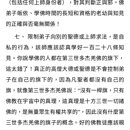
（包括任何上師身份者），對其判斷正與邪。佛
弟子皈依、學佛時間的長短和資格的老幼與知見
的正確與否毫無關係！
七、 限制弟子向別的聖德或上師求法，是自
私的行為，該師應該認真學好一百二十八條知
見。你說學佛的人都在第三世多杰羌佛的旗下，
這太錯了！真正的高僧大德或聖德是不會控制弟
子在自己的旗下的，因為凡聖者都沒有自己的
旗，就像第三世多杰羌佛說：
“
沒有一桿旗，只有
佛教在宇宙中的真理，這真理是十方三世一切諸
佛的，是無量眾生有權共享的
”
，因此沒有什麼第
三世多杰羌佛的旗子的概念。好的佛教徒應該親