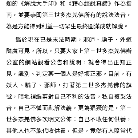
類的《解脫大手印》和《藉心經說真諦》作為指
南，並要恭聞第三世多杰羌佛所有的說法法音，
為是方能得到利益一切眾生最終圓滿成就解脫。
鑑於現在已是末法時期，邪師、騙子、外道
隨處可見，所以，只要大家上第三世多杰羌佛辦
公室的網站觀看公告和說明，就會得出正知正
見，識別、判定某一個人是好壞正邪。目前，有
妖人、騙子、邪師，打著第三世多杰羌佛的旗
號，暗地裡編剪對自己不利的法音，私自複製法
音，自己不懂而亂解法義，更為猖獗的是，第三
世多杰羌佛多次明文公佈：自己不收任何供養，
其他人也不能代收供養，但是，竟然有人照常代