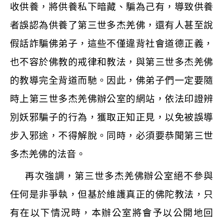
收供養，將供養私下暗藏、騙為己有，導致供養
者誤認為供養了第三世多杰羌佛，還有人甚至說
假話詐騙佛弟子，這些不僅違背社會道德正義，
也不容於佛教的戒律和教法，與第三世多杰羌佛
的教導完全背道而馳。因此，佛弟子們一定要隨
時上第三世多杰羌佛辦公室的網站，依法印證辨
別妖邪騙子的行為，獲取正知正見，以免被誤導
步入邪途，不得解脫。同時，必須要恭聞第三世
多杰羌佛的法音。
再次強調，第三世多杰羌佛辦公室絕不參與
任何是非爭執，但基於維護真正的佛陀教法，只
有在以下情況時，本辦公室將會予以公開地回