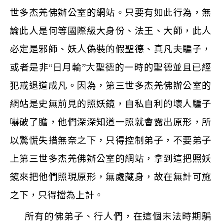
世多杰羌佛辦公室的網站。只要有如此行為，無
論此人是何等國際級大身份、法王、大師，此人
必定是邪師、妖人偽裝的假聖德、真凡夫騙子，
或者是非
“
日月輪
”
大聖德的一時的聖德並且已經
犯戒退道成凡。因為，第三世多杰羌佛辦公室的
網站是史無前見的照妖鏡，自私自利的壞人騙子
嚇破了膽，他們深深知道一照就會露出原形，所
以驚慌失措無奈之下，只得控制弟子，不要弟子
上第三世多杰羌佛辦公室的網站，拿到這把照妖
鏡來把他們照現原形，無處藏身，故在無計可施
之下，只得擋為上計。
所有的佛弟子、行人們，在這個末法時期騙