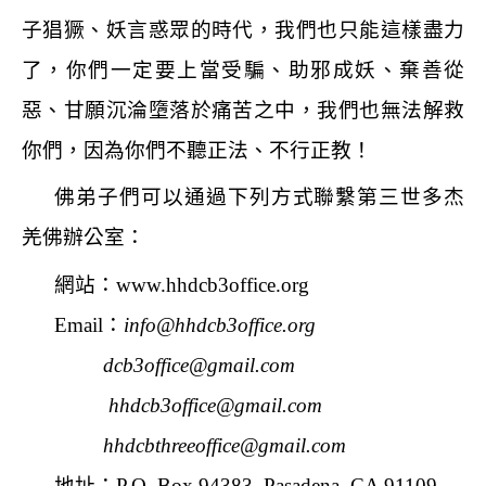
子猖獗、妖言惑眾的時代，我們也只能這樣盡力
了，你們一定要上當受騙、助邪成妖、棄善從
惡、甘願沉淪墮落於痛苦之中，我們也無法解救
你們，因為你們不聽正法、不行正教！
佛弟子們可以通過下列方式聯繫第三世多杰
羌佛辦公室：
網站：
www.hhdcb3office.org
Email
：
info@hhdcb3office.org
dcb3office@gmail.com
hhdcb3office@gmail.com
hhdcbthreeoffice@gmail.com
地址：
P.O. Box 94383, Pasadena, CA 91109