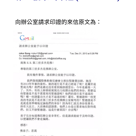
向辦公室請求印證的來信原文為：