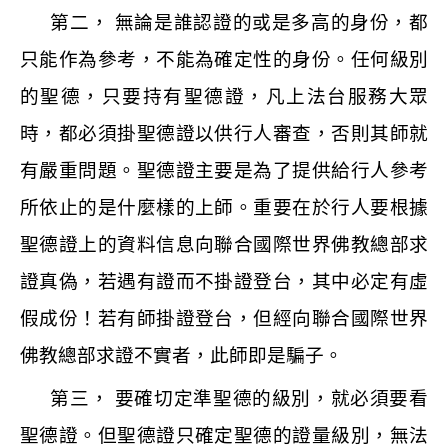
第二， 無論是誰認證的或是多高的身份，都
只能作為參考，不能為確定性的身份。任何級別
的聖德，只要持有聖德證，凡上法台服務大眾
時，都必須掛聖德證以供行人審查，否則其師就
有嚴重問題。聖德證主要是為了提供給行人參考
所依止的是什麼樣的上師。重要在於行人要根據
聖德證上的資料信息向聯合國際世界佛教總部求
證真偽，若遇有證而不掛證登台，其中必定有虛
假成份！若有師掛證登台，但經向聯合國際世界
佛教總部求證不實者，此師即是騙子。
第三， 要確切定準聖德的級別，就必須要看
聖德證。但聖德證只確定聖德的證量級別，無法