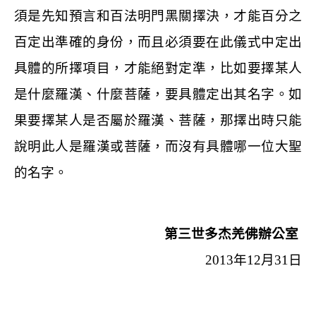
須是先知預言和百法明門黑關擇決，才能百分之
百定出準確的身份，而且必須要在此儀式中定出
具體的所擇項目，才能絕對定準，比如要擇某人
是什麼羅漢、什麼菩薩，要具體定出其名字。如
果要擇某人是否屬於羅漢、菩薩，那擇出時只能
說明此人是羅漢或菩薩，而沒有具體哪一位大聖
的名字。
第三世多杰羌佛辦公室
2013
年
12
月
31
日