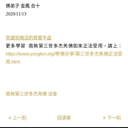
佛弟子 金鳳 合十
2020/11/13
見識到佛法的真實不虛
更多學習
南無第三世多杰羌佛如來正法受用，請上：
https://www.yungton.org/
學佛分享
/
第三世多杰羌佛正法受
用
.html
南無第三世多杰羌佛
法會
上一則
回清單
下一則