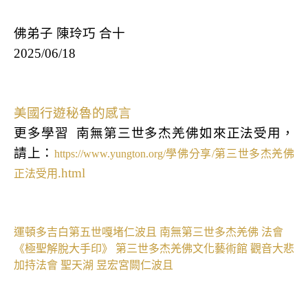
佛弟子 陳玲巧 合十
2025/06/18
美國行遊秘魯的感言
更多學習
南無第三世多杰羌佛如來正法受用，
請上：
https://www.yungton.org/
學佛分享
/
第三世多杰羌佛
.html
正法受用
運頓多吉白第五世嘎堵仁波且
南無第三世多杰羌佛
法會
《極聖解脫大手印》
第三世多杰羌佛文化藝術館
觀音大悲
加持法會
聖天湖
昱宏宮闕仁波且