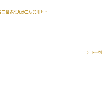
第三世多杰羌佛正法受用
.html
下一則