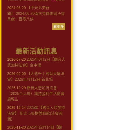
【中天北美新
2024-06-20
聞】-2024.06.20南無羌佛佛誕法會
呈獻一百零八供
看更多
最新活動訊息
2026年8月2日【觀音大
2026-07-20
悲加持法會】台中場
【大悲千手觀音大壇法
2026-02-05
會】2026年4月12日 新北場
觀音大悲加持法會
2025-12-29
（2025台北場）護持金利生活動實
施報告
2025年【觀音大悲加持
2025-12-14
法會】 新北市板樹體育館(法會圓
滿)
2025年12月14日【觀
2025-11-20