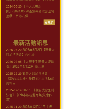
【中天北美新
2024-06-20
聞】-2024.06.20南無羌佛佛誕法會
呈獻一百零八供
看更多
最新活動訊息
2026年8月2日【觀音大
2026-07-20
悲加持法會】台中場
【大悲千手觀音大壇法
2026-02-05
會】2026年4月12日 新北場
觀音大悲加持法會
2025-12-29
（2025台北場）護持金利生活動實
施報告
2025年【觀音大悲加持
2025-12-14
法會】 新北市板樹體育館(法會圓
滿)
2025年12月14日【觀
2025-11-20