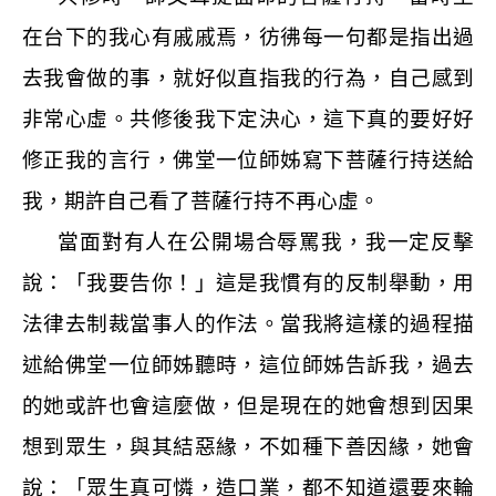
在台下的我心有戚戚焉，彷彿每一句都是指出過
去我會做的事，就好似直指我的行為，自己感到
非常心虛。共修後我下定決心，這下真的要好好
修正我的言行，佛堂一位師姊寫下菩薩行持送給
我，期許自己看了菩薩行持不再心虛。
當面對有人在公開場合辱罵我，我一定反擊
說：「我要告你！」這是我慣有的反制舉動，用
法律去制裁當事人的作法。當我將這樣的過程描
述給佛堂一位師姊聽時，這位師姊告訴我，過去
的她或許也會這麼做，但是現在的她會想到因果
想到眾生，與其結惡緣，不如種下善因緣，她會
說：「眾生真可憐，造口業，都不知道還要來輪