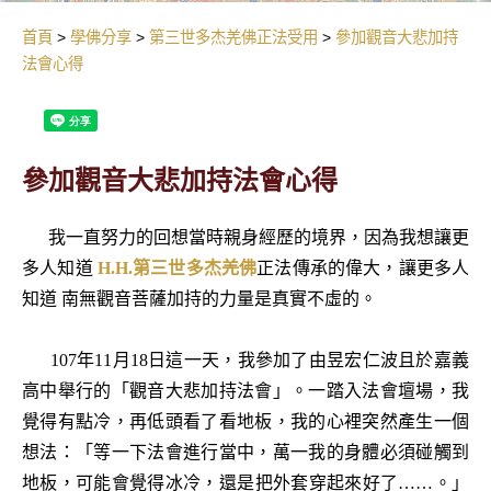
首頁
學佛分享
第三世多杰羌佛正法受用
參加觀音大悲加持
法會心得
參加觀音大悲加持法會心得
我一直努力的回想當時親身經歷的境界，因為我想讓更
多人知道
H.H.第三世多杰羌佛
正法傳承的偉大，讓更多人
知道 南無觀音菩薩加持的力量是真實不虛的。
107年11月18日這一天，我參加了由昱宏仁波且於嘉義
高中舉行的「觀音大悲加持法會」。一踏入法會壇場，我
覺得有點冷，再低頭看了看地板，我的心裡突然產生一個
想法：「等一下法會進行當中，萬一我的身體必須碰觸到
地板，可能會覺得冰冷，還是把外套穿起來好了……。」