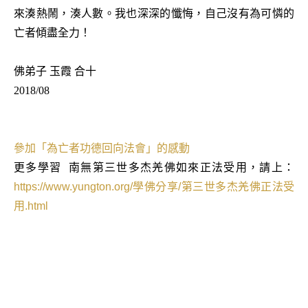
來湊熱鬧，湊人數。我也深深的懺悔，自己沒有為可憐的
亡者傾盡全力！
佛弟子 玉霞 合十
2018/08
參加「為亡者功德回向法會」的感動
更多學習
南無第三世多杰羌佛如來正法受用，請上：
https://www.yungton.org/
學佛分享
/
第三世多杰羌佛正法受
用
.html