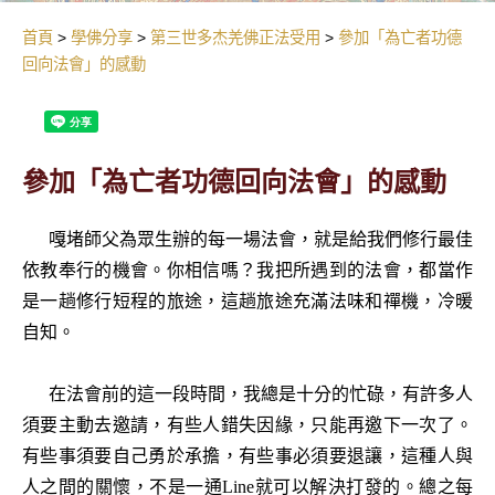
首頁
學佛分享
第三世多杰羌佛正法受用
參加「為亡者功德
回向法會」的感動
參加「為亡者功德回向法會」的感動
嘎堵師父為眾生辦的每一場法會，就是給我們修行最佳
依教奉行的機會。你相信嗎？我把所遇到的法會，都當作
是一趟修行短程的旅途，這趟旅途充滿法味和禪機，冷暖
自知。
在法會前的這一段時間，我總是十分的忙碌，有許多人
須要主動去邀請，有些人錯失因緣，只能再邀下一次了。
有些事須要自己勇於承擔，有些事必須要退讓，這種人與
人之間的關懷，不是一通Line就可以解決打發的。總之每