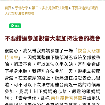
首頁
學佛分享
第三世多杰羌佛正法受用
不要錯過參加觀音
大悲加持法會的機會
不要錯過參加觀音大悲加持法會的機會
很開心，我又帶我媽媽參加了一場「
觀音大悲加
持法會
」。因媽媽整個下腹部淋巴系統全部被移
除，循環不良，所以無法久坐久站，否則會造成
下半身水腫，我特別在法會前一天，帶她去按摩
身體。在去按摩的路上，媽媽還在抱怨去台北很
遠，可不可以下次法會距離台南近一點的時候再
參加，我馬上糾正媽媽的心態，嚴肅的跟媽媽
說：「當今世代，能把
南無觀世音菩薩
召請到法