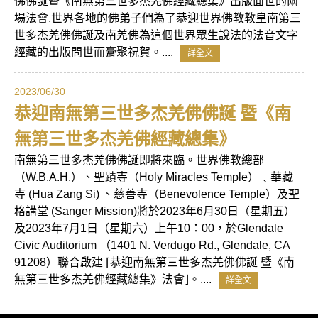
佛佛誕暨《南無第三世多杰羌佛經藏總集》出版面世的兩
場法會,世界各地的佛弟子們為了恭迎世界佛教教皇南第三
世多杰羌佛佛誕及南羌佛為這個世界眾生說法的法音文字
經藏的出版問世而膏聚祝賀。....
詳全文
2023/06/30
恭迎南無第三世多杰羌佛佛誕 暨《南
無第三世多杰羌佛經藏總集》
南無第三世多杰羌佛佛誕即將來臨。世界佛教總部
（W.B.A.H.）、聖蹟寺（Holy Miracles Temple）﹑華藏
寺 (Hua Zang Si) 、慈善寺（Benevolence Temple）及聖
格講堂 (Sanger Mission)將於2023年6月30日（星期五）
及2023年7月1日（星期六）上午10：00，於Glendale
Civic Auditorium （1401 N. Verdugo Rd., Glendale, CA
91208）聯合啟建 ⌈恭迎南無第三世多杰羌佛佛誕 暨《南
無第三世多杰羌佛經藏總集》法會⌋。....
詳全文