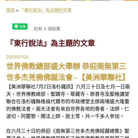
首頁
『東行說法』為主題的文章
約有 5 項結果
『東行說法』為主題的文章
2023/07/02
世界佛教總部盛大舉辦 恭迎南無第三
世多杰羌佛佛誕法會--【美洲華聯社】
【美洲華聯社7月2日洛杉磯訊】六月三十日及七月一日兩
天，世界佛教總部、聖蹟寺、華藏寺、慈善寺及聖格講堂
聯合在洛杉磯縣格倫代爾市的市政禮堂主辦兩場盛大隆重
的佛教法會。兩天法會有來自世界各地的尊者、法師、仁
波切、阿闍黎、聞法上師、居士等，共一千多人參加。
在六月三十日的恭迎《南無第三世多杰羌佛經藏總集》聖