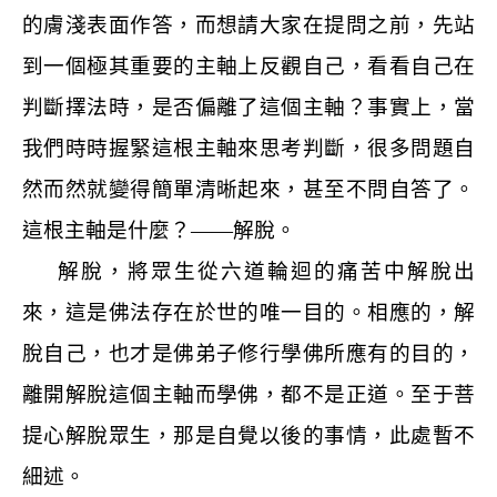
的膚淺表面作答，而想請大家在提問之前，先站
到一個極其重要的主軸上反觀自己，看看自己在
判斷擇法時，是否偏離了這個主軸？事實上，當
我們時時握緊這根主軸來思考判斷，很多問題自
然而然就變得簡單清晰起來，甚至不問自答了。
這根主軸是什麼？——解脫。
解脫，將眾生從六道輪迴的痛苦中解脫出
來，這是佛法存在於世的唯一目的。相應的，解
脫自己，也才是佛弟子修行學佛所應有的目的，
離開解脫這個主軸而學佛，都不是正道。至于菩
提心解脫眾生，那是自覺以後的事情，此處暫不
細述。