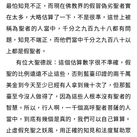
最怕知見不正，而現在佛教界的假冒偽劣聖者實
在太多，大略估算了一下，不是很準，這世上被
稱為聖者的人當中，千分之九百九十八都有問
題，知見不端正，而他們當中千分之九百八十以
上都是假聖者。
有位大聖德說：這個估算數字很不準確，假
聖的比例遠遠不止這些，否則藍臺印證的兩千萬
美金到今天至少已經有人拿到幾十次了，但那藍
臺至今沒人做得了，因為這些人根本沒有聖者的
智慧。所以，行人啊，一千個高呼聖者菩薩的人
當中，到底有幾個是真的，我們可以自己算算。
止虛假充聖之妖風，用正確的知見和法度幫助眾