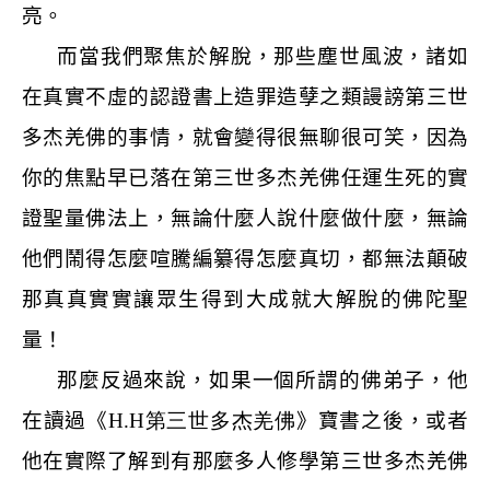
亮。
而當我們聚焦於解脫，那些塵世風波，諸如
在真實不虛的認證書上造罪造孽之類謾謗第三世
多杰羌佛的事情，就會變得很無聊很可笑，因為
你的焦點早已落在第三世多杰羌佛任運生死的實
證聖量佛法上，無論什麼人說什麼做什麼，無論
他們鬧得怎麼喧騰編纂得怎麼真切，都無法顛破
那真真實實讓眾生得到大成就大解脫的佛陀聖
量！
那麼反過來說，如果一個所謂的佛弟子，他
在讀過《
H.H
第三世多杰羌佛
》寶書之後，或者
他在實際了解到有那麼多人修學第三世多杰羌佛