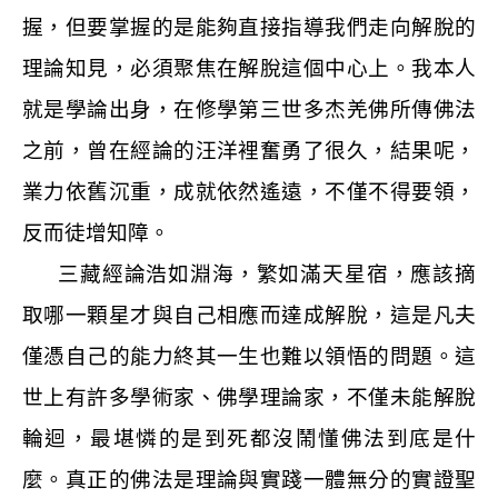
握，但要掌握的是能夠直接指導我們走向解脫的
理論知見，必須聚焦在解脫這個中心上。我本人
就是學論出身，在修學第三世多杰羌佛所傳佛法
之前，曾在經論的汪洋裡奮勇了很久，結果呢，
業力依舊沉重，成就依然遙遠，不僅不得要領，
反而徒增知障。
三藏經論浩如淵海，繁如滿天星宿，應該摘
取哪一顆星才與自己相應而達成解脫，這是凡夫
僅憑自己的能力終其一生也難以領悟的問題。這
世上有許多學術家、佛學理論家，不僅未能解脫
輪迴，最堪憐的是到死都沒鬧懂佛法到底是什
麼。真正的佛法是理論與實踐一體無分的實證聖