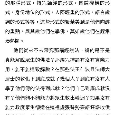
的那種形式，持咒誦經的形式，團體機構的形
式，身份地位的形式，人際輕重的形式，語言說
詞的形式等等，這些形式的繁榮美麗是他們陶醉
的重點，與其說他們在學佛，莫如說他們在趕集
湊熱鬧。
他們從來不去深究那講經說法，說的是不是
真能解脫眾生的佛法？那經咒持誦有沒有實際力
用，能不能達致解脫？在那些法王仁波且法師大
居士的教化下到底成就了幾個人？到底有沒有人
學了他們傳的法得到成就？他們自己到底成就沒
有？他們夠不夠能力將眾生救出輪迴？如果沒有
能力救度眾生卻還在這裡虛張聲勢妄語狂惑收供