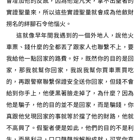
會增加他的反感，因為他是凡夫，拿不出聖者的
實證聖量來，所以這些實證聖量就會成為他斂財
撈名的絆腳石令他惱火。
這就像早年間我遇到的一個外地人，說他火
車票、錢什麼的全都丟了跟家人也聯繫不上，要
我給他一點回家的路費。好，既然你的目的是回
家，那我就幫你回家，我說我幫你買車票買吃
的，再跟警察聯繫保證安全送你回家，但錢不會
給到你手上，他便黑著臉走掉了，為什麼？因為
他是騙子，他的目的並不是回家，而是騙錢，你
真跟他兌現回家的事就等於擋了他的財路，他就
不高興了。假聖者便是如此，他們的目的不是利
生，而是利己，口口聲聲說解脫成就，可當你真