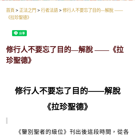
首頁
正法之門
行者法語
修行人不要忘了目的—解脫 ——
《拉珍聖德》
修行人不要忘了目的—解脫 ——《拉
珍聖德》
修行人不要忘了目的——解脫
《拉珍聖德》
《鑒別聖者的級位》刊出後這段時間，從各