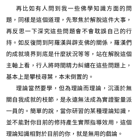
再比如有人問到我一些佛學知識方面的問
題，同樣是這個道理，先聚焦於解脫這件大事，
再反思一下深究這些問題會不會耽誤自己的行
持。如反復問到阿羅漢與辟支佛的關係，羅漢們
的成就境界到底是什麼狀況等等，站在解脫這個
主軸上看，行人將時間精力糾纏在這些問題上，
基本上是攀枝尋葉，本末倒置的。
理論當然要學，但為理論而理論，沉湎於無
關自我成就的枝節，是永遠無法成為實證聖量派
一員的。簡單的說，當你研習的某種理論知識，
並不能對你目前的修持產生實際指導效用，這個
理論知識相對於目前的你，就是無用的戲論。