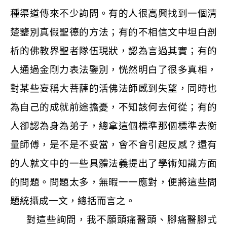
種渠道傳來不少詢問。有的人很高興找到一個清
楚鑒別真假聖德的方法；有的不相信文中坦白剖
析的佛教界聖者隊伍現狀，認為言過其實；有的
人通過金剛力表法鑒別，恍然明白了很多真相，
對某些妄稱大菩薩的活佛法師感到失望，同時也
為自己的成就前途擔憂，不知該何去何從；有的
人卻認為身為弟子，總拿這個標準那個標準去衡
量師傅，是不是不妥當，會不會引起反感？還有
的人就文中的一些具體法義提出了學術知識方面
的問題。問題太多，無暇一一應對，便將這些問
題統攝成一文，總括而言之。
對這些詢問，我不願頭痛醫頭、腳痛醫腳式