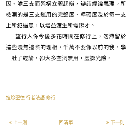
因、喻三支而架構立題起辯，辯詰經論義理。所
檢測的是三支運用的完整度、準確度及於每一支
上所犯過患，以增益渡生所需辯才。
望行人你今後多花時間在修行上，勿滯留於
這些漫無邊際的理相，千萬不要像以前的我，學
一肚子經論，卻大多空洞無用，虛擲光陰。
拉珍聖德
行者法語
修行
上一則
回清單
下一則