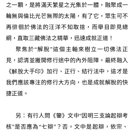
之一顆，是將滿天繁星之光集於一體，融聚成一
輪無與倫比光芒無際的太陽，有了它，眾生可不
再徘徊於佛法的汪洋不知取捨，而舉目即見總
綱，直取三藏佛法之精華，迅速成就正道！
聚焦於“解脫”這個主軸來樹立一切佛法正
見，認清並撇開修行途中的內外阻障，最終融入
《
解脫大手印
》加行、正行、結行法中，這才是
我們應該專注的修行大方向，也是成就解脫的快
捷正道。
另：有行人問《鑒》文中“因明三支論起辯考
核”是否應為“七辯”？否。文中是起辯，依宗、