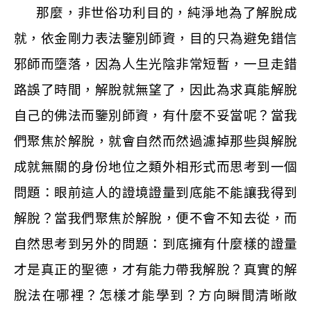
那麼，非世俗功利目的，純淨地為了解脫成
就，依金剛力表法鑒別師資，目的只為避免錯信
邪師而墮落，因為人生光陰非常短暫，一旦走錯
路誤了時間，解脫就無望了，因此為求真能解脫
自己的佛法而鑒別師資，有什麼不妥當呢？當我
們聚焦於解脫，就會自然而然過濾掉那些與解脫
成就無關的身份地位之類外相形式而思考到一個
問題：眼前這人的證境證量到底能不能讓我得到
解脫？當我們聚焦於解脫，便不會不知去從，而
自然思考到另外的問題：到底擁有什麼樣的證量
才是真正的聖德，才有能力帶我解脫？真實的解
脫法在哪裡？怎樣才能學到？方向瞬間清晰敞