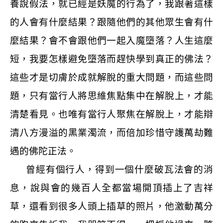
養說假法，就已經是妖魔的行為了，我跟著這樣
的人會有什麼結果？跟隨他們的其他眾生會有什
麼結果？會不會跟他們一起入魔墮落？人生這麼
短，我要怎樣避免墮落而趕快學到真正的佛法？
這些才是切膚於成就解脫的重大問題，而這些問
題，只有當行人將思維焦點集中在解脫上，才能
清楚看見。也唯有當行人聚焦在解脫上，才能辯
清八方漫溢的黑業濁流，而倍加珍惜守護萬劫難
遇的佛陀正法。
曾經有個行人，得到一個什麼破瓦法會的消
息，說與會的幾百人全都當場開頂插上了吉祥
草，還看到很多人頭上插草的照片，他激動萬分