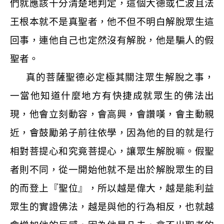
們就應該十分清楚地判定，這個大德或仁波且法
王根本就不是真聖者，他不但不明白解脫眾生這
回事，連他自己也定然沒有解脫，他是騙人的假
聖者。
真的菩薩聖德必定極其關注眾生解脫之事，
一當他知道什麼地方有快捷成就眾生的佛法出
現，他會立刻動容，會高興，會讚嘆，會主動親
近，會鼓勵弟子前往依學，因為他的目的就是行
相對菩提心和究竟菩提心，讓眾生解脫嘛。假聖
者則不同，從一開始他就不是出於解脫眾生的目
的而登上『聖位』，所以越是偉大，越是能利益
眾生的實證佛法，越是與他的行為相反，也就越