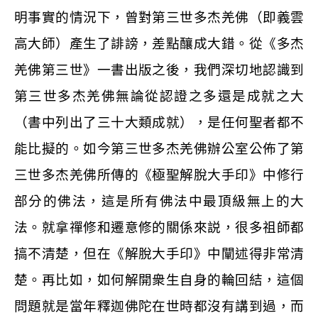
明事實的情況下，曾對第三世多杰羌佛（即義雲
高大師）產生了誹謗，差點釀成大錯。從《多杰
羌佛第三世》一書出版之後，我們深切地認識到
第三世多杰羌佛無論從認證之多還是成就之大
（書中列出了三十大類成就），是任何聖者都不
能比擬的。如今第三世多杰羌佛辦公室公佈了第
三世多杰羌佛所傳的《極聖解脫大手印》中修行
部分的佛法，這是所有佛法中最頂級無上的大
法。就拿禪修和遷意修的關係來説，很多祖師都
搞不清楚，但在《解脫大手印》中闡述得非常清
楚。再比如，如何解開衆生自身的輪回結，這個
問題就是當年釋迦佛陀在世時都沒有講到過，而