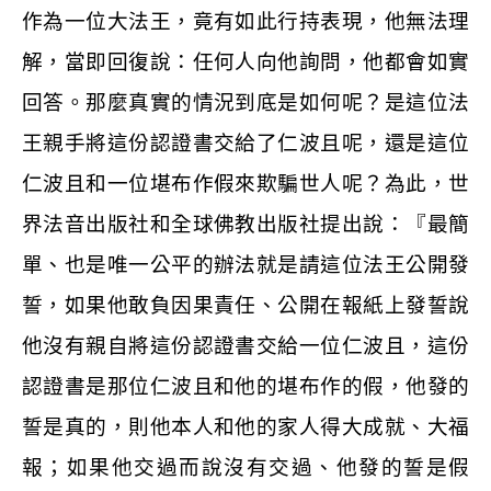
作為一位大法王，竟有如此行持表現，他無法理
解，當即回復說：任何人向他詢問，他都會如實
回答。那麼真實的情況到底是如何呢？是這位法
王親手將這份認證書交給了仁波且呢，還是這位
仁波且和一位堪布作假來欺騙世人呢？為此，世
界法音出版社和全球佛教出版社提出說：『最簡
單、也是唯一公平的辦法就是請這位法王公開發
誓，如果他敢負因果責任、公開在報紙上發誓說
他沒有親自將這份認證書交給一位仁波且，這份
認證書是那位仁波且和他的堪布作的假，他發的
誓是真的，則他本人和他的家人得大成就、大福
報；如果他交過而說沒有交過、他發的誓是假