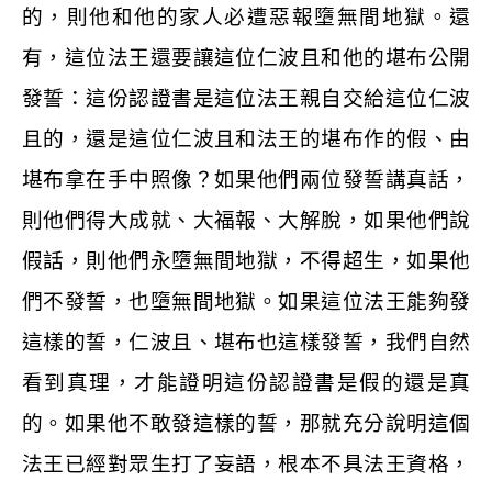
的，則他和他的家人必遭惡報墮無間地獄。還
有，這位法王還要讓這位仁波且和他的堪布公開
發誓：這份認證書是這位法王親自交給這位仁波
且的，還是這位仁波且和法王的堪布作的假、由
堪布拿在手中照像？如果他們兩位發誓講真話，
則他們得大成就、大福報、大解脫，如果他們說
假話，則他們永墮無間地獄，不得超生，如果他
們不發誓，也墮無間地獄。如果這位法王能夠發
這樣的誓，仁波且、堪布也這樣發誓，我們自然
看到真理，才能證明這份認證書是假的還是真
的。如果他不敢發這樣的誓，那就充分說明這個
法王已經對眾生打了妄語，根本不具法王資格，