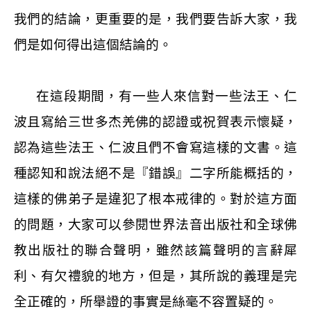
我們的結論，更重要的是，我們要告訴大家，我
們是如何得出這個結論的。
在這段期間，有一些人來信對一些法王、仁
波且寫給三世多杰羌佛的認證或祝賀表示懷疑，
認為這些法王、仁波且們不會寫這樣的文書。這
種認知和說法絕不是『錯誤』二字所能概括的，
這樣的佛弟子是違犯了根本戒律的。對於這方面
的問題，大家可以參閱世界法音出版社和全球佛
教出版社的聯合聲明，雖然該篇聲明的言辭犀
利、有欠禮貌的地方，但是，其所說的義理是完
全正確的，所舉證的事實是絲毫不容置疑的。