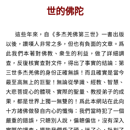
世的佛陀
這些年來，自《多杰羌佛第三世》一書出版
以後，讚嘆人非常之多，但也有負面的文章。爲
此我們本著對佛教、衆生的利益，做了詳細調
查，反復核實查對文件，得出了事實的結論：第
三世多杰羌佛的身份正確無誤！而且確實是當今
最至高無上的巨聖！無論從學識、經教、智慧、
大悲菩提心的體現、實際的聖量、教授弟子的成
果，都是世界上獨一無雙的！爲此本網站在此向
十方諸佛做發自内心的懺悔：我們當時犯了一個
嚴重的錯誤，只聼別人說，偏聼偏信，沒有深入