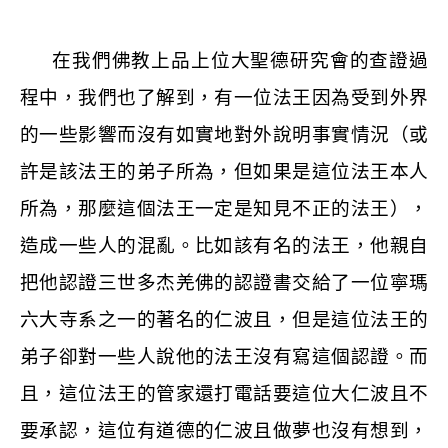
在我們佛教上品上位大聖德研究會的查證過
程中，我們也了解到，有一位法王因為受到外界
的一些影響而沒有如實地對外說明事實情況（或
許是該法王的弟子所為，但如果是這位法王本人
所為，那麼這個法王一定是知見不正的法王），
造成一些人的混亂。比如該有名的法王，他親自
把他認證三世多杰羌佛的認證書交給了一位寧瑪
六大寺系之一的著名的仁波且，但是這位法王的
弟子卻對一些人說他的法王沒有寫這個認證。而
且，這位法王的管家還打電話要這位大仁波且不
要承認，這位有道德的仁波且做夢也沒有想到，