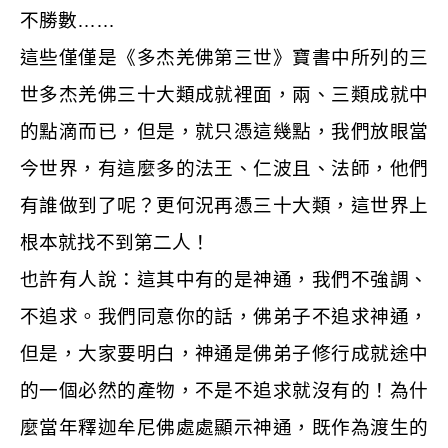
不勝數……
這些僅僅是《多杰羌佛第三世》寶書中所列的三
世多杰羌佛三十大類成就裡面，兩、三類成就中
的點滴而已，但是，就只憑這幾點，我們放眼當
今世界，有這麼多的法王、仁波且、法師，他們
有誰做到了呢？更何況再憑三十大類，這世界上
根本就找不到第二人！
也許有人說：這其中有的是神通，我們不強調、
不追求。我們同意你的話，佛弟子不追求神通，
但是，大家要明白，神通是佛弟子修行成就途中
的一個必然的產物，不是不追求就沒有的！為什
麼當年釋迦牟尼佛處處顯示神通，既作為渡生的