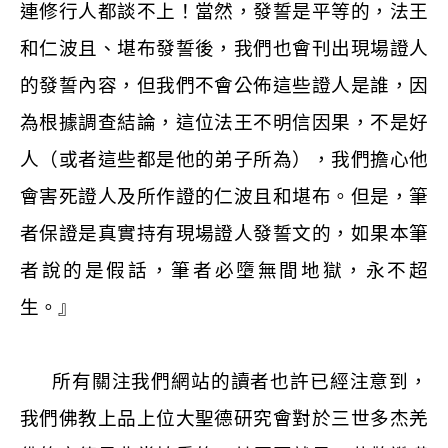
連修行人都談不上！當然，發誓是平等的，法王
和仁波且、堪布發誓後，我們也會刊出現場證人
的發誓內容，但我們不會公佈這些證人是誰，因
為根據調查結論，這位法王不明信因果，不是好
人（或者這些都是他的弟子所為），我們擔心他
會害死證人及所作證的仁波且和堪布。但是，筆
者保證是真實持有現場證人發誓文的，如果本筆
者說的是假話，筆者必墮無間地獄，永不超
生。』
所有關注我們網站的讀者也許已經注意到，
我們佛教上品上位大聖德研究會對於三世多杰羌