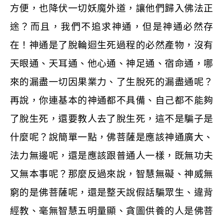
方便，也降伏一切妖魔外道，讓他們歸入佛法正
途？而且，我們不追求神通，但是神通必然存
在！神通是了脫輪迴生死過程的必然產物，沒有
天眼通、天耳通、他心通、神足通、宿命通，哪
來的漏盡一切因果業力、了生脫死的漏盡通呢？
再說，你連基本的神通都不具備、自己都不能夠
了脫生死，還要教人去了脫生死，這不是騙子是
什麼呢？說簡單一點，佛菩薩是應該神通廣大、
法力無邊呢，還是應該跟普通人一樣，既無功夫
又無本事呢？那麼反過來說，智慧無礙、神威無
窮的是佛菩薩呢，還是整天說假話騙眾生、違背
經教、毫無智慧五明量顯、貪圖供養的人是佛菩