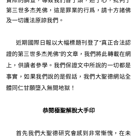
實際的調查，導致我們昏了頭，迷了心，批判了
第三世多杰羌佛，這是罪業的行爲，請十方諸佛
及一切護法原諒我們。
近期國際日報以大幅標題刊登了“真正合法認
證的第三世多杰羌佛”的文章，我們將此轉載在網
上，供讀者參學。我們保證文中所說的一切都是
事實，如果我們說的是假話，我們大聖德網站全
體同仁甘願墮入無間地獄！
恭閱極聖解脫大手印
首先我們大聖德研究會感到非常慚愧，在未