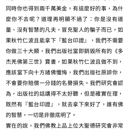
同時你也得到兩千萬美金。有這麼好的事，為什
麼你不去呢？道理再明顯不過了：你是沒有道
量、沒有智慧的凡夫，冒充聖人的騙子而已。如
果秋竹仁波且能拿下『藍台印證』，我們不需要
你做三十大類，我們出版社當即銷毀所有的《多
杰羌佛第三世》寶書，如果秋竹仁波且做不到，
應該當下向十方諸佛懺悔，我們出版社原諒你，
不會要你賠償一分錢的名譽損失。我們研究會認
為，出版社的話講得不太好聽，但是確實在理，
既然有『藍台印證』，就去拿下來好了，誰有佛
的智慧，一切是非徹底明了。
實在的說，我們佛教上品上位大聖德研究會非常