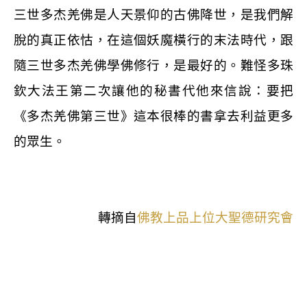
三世多杰羌佛是人天景仰的古佛降世，是我們解
脫的真正依怙，在這個妖魔橫行的末法時代，跟
隨三世多杰羌佛學佛修行，是最好的。難怪多珠
欽大法王第二次讓他的秘書代他來信說：要把
《多杰羌佛第三世》這本很棒的書拿去利益更多
的眾生。
轉摘自
佛教上品上位大聖德研究會