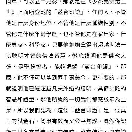
簡單，可以立竿見影，那就是在《多杰羌佛第三
世》上面所登載的『藍台印證』，任何人，不管
他是什麼身份地位，不管他是什麼種族性別，不
管他是什麼年齡學歷，也不管他是在家出家、什
麼專家、科學家，只要他能夠拿得出超越世法一
切聰明才智的佛法智慧，徹底證明他是佛教大
德，是聖德智者，能夠通過『藍台印證』，那
麼，他不僅可以拿到兩千萬美金，更重要的，那
就證明他已經超越凡夫外道的聰明，具備佛陀的
智慧和證量，那他所說的一切我們都應該奉為圭
臬。所以我們認為，這個『藍台印證』是一個真
正的試金石，簡單有效而又公平無誤，既然你認