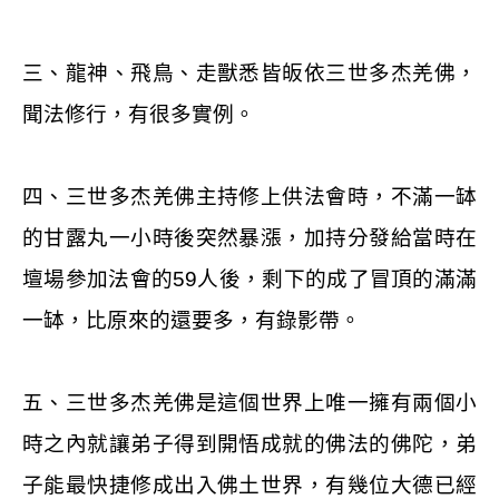
三、龍神、飛鳥、走獸悉皆皈依三世多杰羌佛，
聞法修行，有很多實例。
四、三世多杰羌佛主持修上供法會時，不滿一缽
的甘露丸一小時後突然暴漲，加持分發給當時在
壇場參加法會的
59
人後，剩下的成了冒頂的滿滿
一缽，比原來的還要多，有錄影帶。
五、三世多杰羌佛是這個世界上唯一擁有兩個小
時之內就讓弟子得到開悟成就的佛法的佛陀，弟
子能最快捷修成出入佛土世界，有幾位大德已經