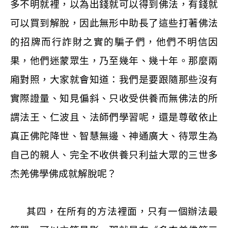
多不明就裡，以為出錢就可以得到佛法，有錢就
可以買到解脫，因此無形中助長了這些打著佛法
的招牌而行詐財之實的騙子們，他們不明信因
果，他們迷蒙眾生，乃至幾年、幾十年。那麼兩
廂對照，大家就會知道：我們是要跟隨那些沒有
實際證量、知見偏斜、只收受供養而無佛法的所
謂法王、仁波且、法師們學習呢，還是尊敬依止
真正佛陀降世、智慧無邊、神通廣大、待眾生為
自己的親人、完全不收供養只利益大眾的三世多
杰羌佛學佛成就解脫呢？
其四，在所有的方法裡面，只有一個辦法最