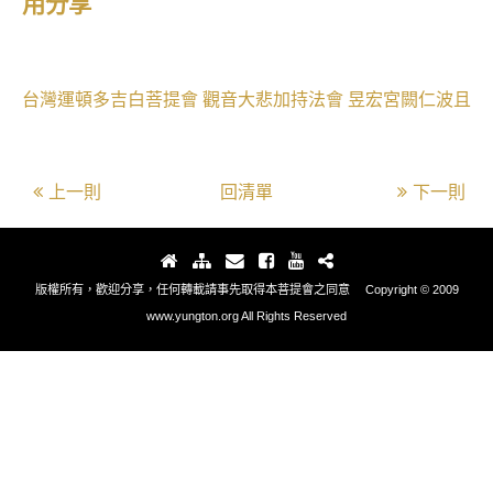
用分享
台灣運頓多吉白菩提會
觀音大悲加持法會
昱宏宮闕仁波且
上一則
回清單
下一則
版權所有，歡迎分享，任何轉載請事先取得本菩提會之同意 Copyright © 2009
www.yungton.org All Rights Reserved