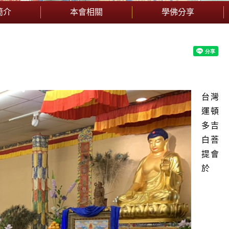
簡介
本會相關
學佛分享
台灣
運頓
多吉
白菩
提會
於