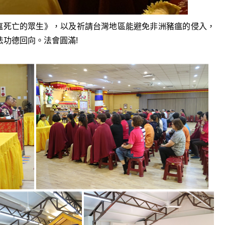
嘯、非洲豬瘟死亡的眾生》，以及祈請台灣地區能避免非洲豬瘟的侵入，
功德回向。法會圓滿!