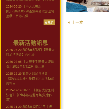
【中天北美新
2024-06-20
聞】-2024.06.20南無羌佛佛誕法會
呈獻一百零八供
上一本
看更多
最新活動訊息
2026年8月2日【觀音大
2026-07-20
悲加持法會】台中場
【大悲千手觀音大壇法
2026-02-05
會】2026年4月12日 新北場
觀音大悲加持法會
2025-12-29
（2025台北場）護持金利生活動實
施報告
2025年【觀音大悲加持
2025-12-14
法會】 新北市板樹體育館(法會圓
滿)
2025年12月14日【觀
2025-11-20