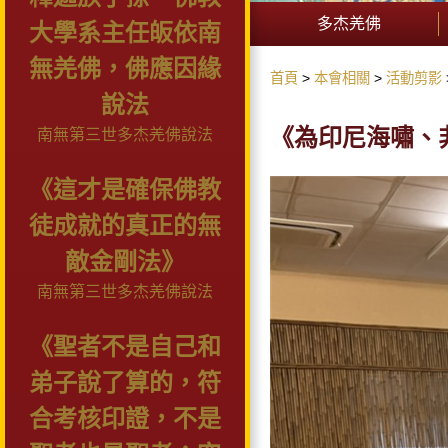
多杰羌佛
大學系主任皈依南
無羌佛，佛應因緣
首頁
本會相關
活動剪影
說法
《為印尼海嘯、
南無第三世多杰羌佛說法
《這才是確保佛教
徒成就的真正的無
敵金剛法》
南無第三世多杰羌佛說法
《聖者不是自己和
弟子說了算的，符
合考核印證，不是