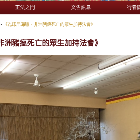
正法之門
文告訊息
行者
《為印尼海嘯、非洲豬瘟死亡的眾生加持法會》
非洲豬瘟死亡的眾生加持法會》