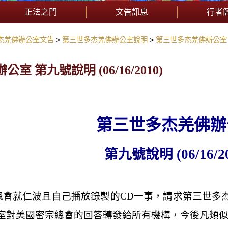
正法之門
文告訊息
行者
杰羌佛辦公室文告
第三世多杰羌佛辦公室說明
第三世多杰羌佛辦公室 第九
 第九號說明 (06/16/2010)
第三世多杰羌佛辦
第九號說明
(06/16/2
總會就仁波且自己播放錄製的
CD
一事，請求第三世多
室對美國密宗總會的回答轉發給所有機構，今後凡類