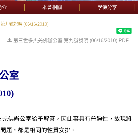
簡介
本會相關
學佛分享
號說明 (06/16/2010)
第三世多杰羌佛辦公室 第九號說明 (06/16/2010) PDF
公室
010)
杰羌佛辦公室給予解答，因此事具有普遍性，故現將
似問題，都是相同的性質安排。