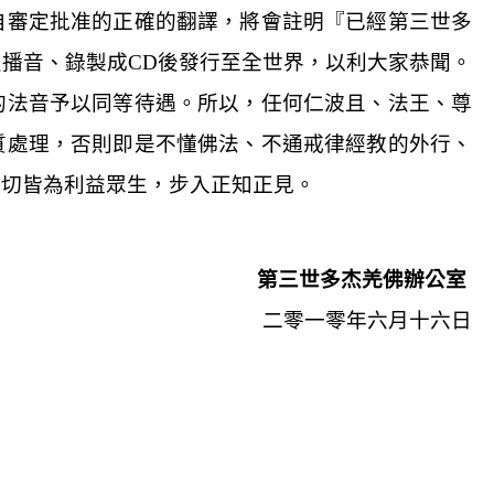
自審定批准的正確的翻譯，將會註明『已經第三世多
員播音、錄製成
CD
後發行至全世界，以利大家恭聞。
的法音予以同等待遇。所以，任何仁波且、法王、尊
質處理，否則即是不懂佛法、不通戒律經教的外行、
一切皆為利益眾生，步入正知正見。
第三世多杰羌佛辦公室
二零一零年六月十六日