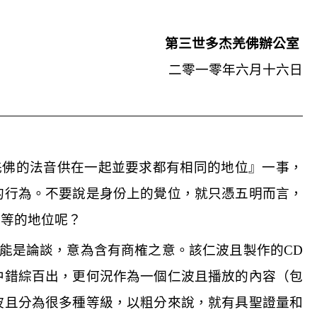
第三世多杰羌佛辦公室
二零一零年六月十六日
羌佛的法音供在一起並要求都有相同的地位』一事，
的行為。不要說是身份上的覺位，就只憑五明而言，
同等的地位呢？
能是論談，意為含有商榷之意。該仁波且製作的
CD
中錯綜百出，更何況作為一個仁波且播放的內容（包
波且分為很多種等級，以粗分來說，就有具聖證量和