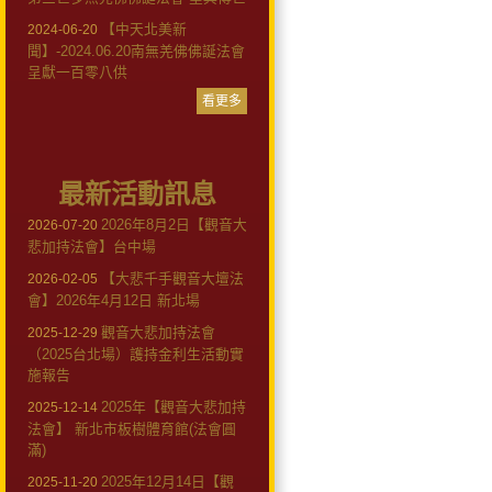
【中天北美新
2024-06-20
聞】-2024.06.20南無羌佛佛誕法會
呈獻一百零八供
看更多
最新活動訊息
2026年8月2日【觀音大
2026-07-20
悲加持法會】台中場
【大悲千手觀音大壇法
2026-02-05
會】2026年4月12日 新北場
觀音大悲加持法會
2025-12-29
（2025台北場）護持金利生活動實
施報告
2025年【觀音大悲加持
2025-12-14
法會】 新北市板樹體育館(法會圓
滿)
2025年12月14日【觀
2025-11-20