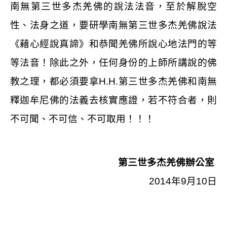
南無第三世多杰羌佛的說法法音，至於解脫空
性、法身之道，要研學南無第三世多杰羌佛說法
《藉心經說真諦》和恭聞羌佛所說心地法門的等
等法音！除此之外，任何身份的上師所講說的佛
教之理，都必須要拿
H.H.
第三世多杰羌佛和南無
釋迦牟尼佛的法義去核實應證，若不符合者，則
不可聞、不可信、不可取用！！！
第三世多杰羌佛辦公室
2014
年
9
月
10
日