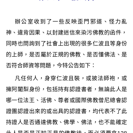
辦公室收到了一些反映歪門邪道、怪力亂
神、違背因果、以封建迷信來染污佛教的函件，
同時也問詢到了社會上出現的很多仁波且等身份
的上師，是否屬於正規的佛教、是否懂佛法、是
否符合師資等問題，今特公告如下：
凡任何人，身穿仁波且裝，或披法師袍，或
擁阿闍梨身份，包括持有認證書者，無論此人是
哪一位法王、活佛、尊者或國際佛教僧尼總會認
證團認證出來的或出具的認證書，均代表不了此
持證人是否通達佛教、佛學、佛法，也不能確定