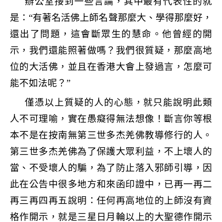
辦公室接到一些言論，其中最有代表性的就
是：
“
有著名活佛上師名聲那麼大、學得那麼好，
還出了問題，這會斷眾生的慧命。他曾經的開
示，我們還能照著做嗎？我們很質疑，那麼高地
位的大活佛，並且在香港大會上發過言，怎麼可
能不如法呢？
”
僅憑以上質疑的人的心態，就只能說明此類
人不可理喻，實在愚癡得無法想像！斷言你等根
本不是在按南無第三世多杰羌佛教導修行的人。
第三世多杰羌佛為了保護大眾利益，不上壞人的
當、不受壞人的騙，為了防止落入邪師引導，因
此在公告中很多地方和來函印證中，已再一再二
再三再四再五說明：任何再高地位的上師沒有資
格作開示，就是三星日月輪以上的大聖德作開示