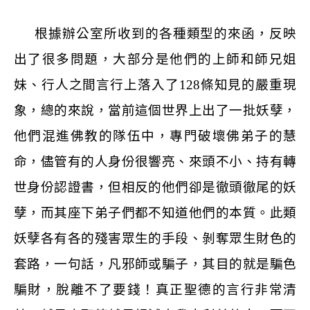
根據辦公室所收到的各種類型的來函，反映
出了很多問題，大部分是他們的上師和師兄姐
妹、行人之間言行上落入了
128
條知見的嚴重現
象，總的來說，當前這個世界上出了一批妖孽，
他們混進佛教的隊伍中，專門破壞佛弟子的慧
命，儘管有的人身份很響亮、來頭不小、持有轉
世身份認證書，但相反的他們卻是徹頭徹尾的妖
孽，而其座下弟子們都不知道他們的本質。此類
妖孽各有各的殘害眾生的手段、剝奪眾生財色的
套路，一句話，凡邪師或騙子，其目的就是騙色
騙財，脫離不了要錢！真正聖德的言行非常清