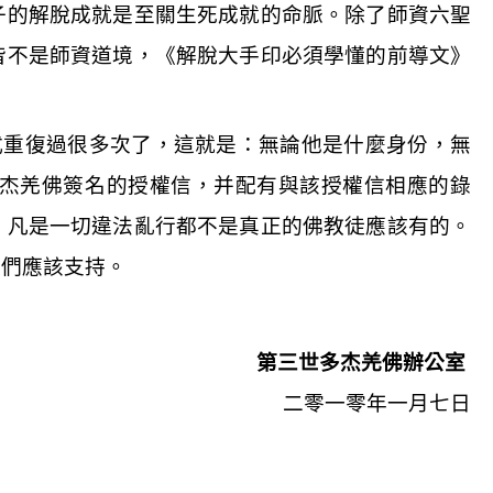
子的解脫成就是至關生死成就的命脈。除了師資六聖
皆不是師資道境，《解脫大手印必須學懂的前導文》
式重復過很多次了，這就是：無論他是什麼身份，無
杰羌佛簽名的授權信，并配有與該授權信相應的錄
。凡是一切違法亂行都不是真正的佛教徒應該有的。
你們應該支持。
第三世多杰羌佛辦公室
二零一零年一月七日