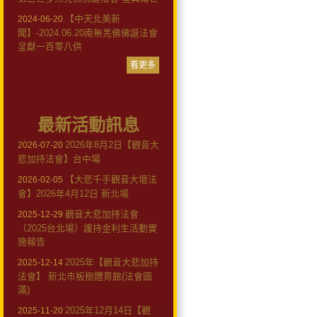
【中天北美新
2024-06-20
聞】-2024.06.20南無羌佛佛誕法會
呈獻一百零八供
看更多
最新活動訊息
2026年8月2日【觀音大
2026-07-20
悲加持法會】台中場
【大悲千手觀音大壇法
2026-02-05
會】2026年4月12日 新北場
觀音大悲加持法會
2025-12-29
（2025台北場）護持金利生活動實
施報告
2025年【觀音大悲加持
2025-12-14
法會】 新北市板樹體育館(法會圓
滿)
2025年12月14日【觀
2025-11-20