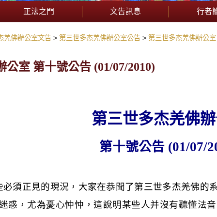
正法之門
文告訊息
行者
杰羌佛辦公室文告
第三世多杰羌佛辦公室公告
第三世多杰羌佛辦公室 第十
 第十號公告 (01/07/2010)
第三世多杰羌佛辦
第十號公告
(01/07/2
些必須正見的現況，大家在恭聞了第三世多杰羌佛的
迷惑，尤為憂心忡忡，這說明某些人并沒有聽懂法音