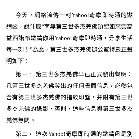
今天，網絡流傳一封
Yahoo!
奇摩即時通的邀
請函，說什麼
“
南無第三世多杰羌佛頂聖如來雲高
益西諾布邀請你用
Yahoo!
奇摩即時通，分享生活
每一刻！
”
為此，第三世多杰羌佛辦公室特嚴正聲
明如下：
第一， 第三世多杰羌佛早已正式發出聲明：
凡第三世多杰羌佛發出的任何書面信息，必然包
含有第三世多杰羌佛的指紋印鑒，并附有第三世
多杰羌佛的錄影，否則，這些信息與第三世多杰
羌佛無關。
第二， 這次
Yahoo!
奇摩即時通的邀請函是別