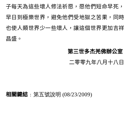
子每天為這些壞人修法祈愿，愿他們短命早死，
早日到極樂世界，避免他們受地獄之苦果，同時
也使人類世界少一些壞人，讓這個世界更加吉祥
昌盛。
第三世多杰羌佛辦公室
二零零九年八月十八日
相關鍵結
﹕
第五號說明 (08/23/2009)