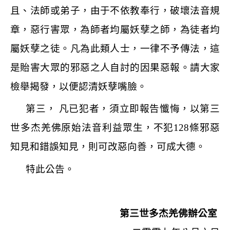
且、法師或弟子，由于不依教奉行，破壞法音規
章，惡行害眾，為師者均屬妖孽之師，為徒者均
屬妖孽之徒。凡為此類人士，一律不予傳法，這
是貽害大眾的邪惡之人自討的因果惡報。請大家
檢舉揭發，以便認清妖孽嘴臉。
第三， 凡已犯者，須立即報告懺悔，以第三
世多杰羌佛原始法音利益眾生，不犯
128
條邪惡
知見和錯誤知見，則可改惡向善，可成大德。
特此公告。
第三世多杰羌佛辦公室