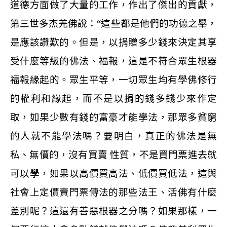
道德方面做了大量的工作，作出了傑出的貢獻，
第三世多杰羌佛說：
“
這些都是他們的功德之舉，
是應該讚歎的。但是，以捐贈多少錢來決定其享
受什麼等級的佛法、福報，這是不符合眾生根器
福報緣起的。眾生平等，一切眾生均有學佛修行
的權利和緣起，而不是以捐的錢多錢少來作定
取，如果少數有錢的富豪才能學法，那眾多貧窮
的人就不能學法嗎？要明白，真正的佛法是無
私、無價的，沒有買賣 性質，不是買門票進去就
可以學，如果以高價買高法、低價買低法，這與
社會上定價賣門票傳法的那些法王、活佛有什麼
差別呢？這還有善惡根器之分嗎？如果那樣，一