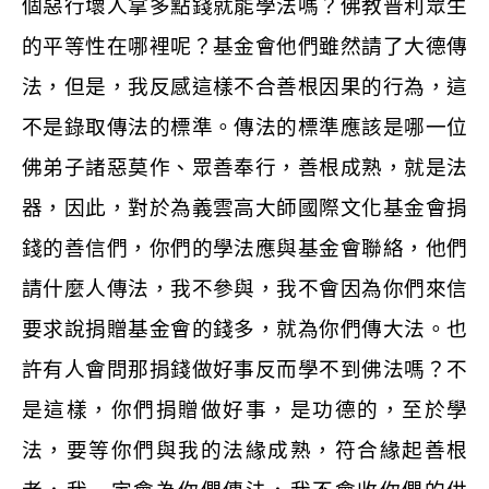
個惡行壞人拿多點錢就能學法嗎？佛教普利眾生
的平等性在哪裡呢？基金會他們雖然請了大德傳
法，但是，我反感這樣不合善根因果的行為，這
不是錄取傳法的標準。傳法的標準應該是哪一位
佛弟子諸惡莫作、眾善奉行，善根成熟，就是法
器，因此，對於為義雲高大師國際文化基金會捐
錢的善信們，你們的學法應與基金會聯絡，他們
請什麼人傳法，我不參與，我不會因為你們來信
要求說捐贈基金會的錢多，就為你們傳大法。也
許有人會問那捐錢做好事反而學不到佛法嗎？不
是這樣，你們捐贈做好事，是功德的，至於學
法，要等你們與我的法緣成熟，符合緣起善根