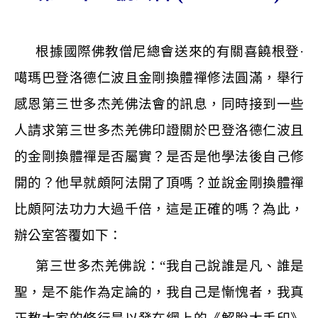
根據國際佛教僧尼總會送來的有關喜饒根登
·
噶瑪巴登洛德仁波且金剛換體禪修法圓滿，舉行
感恩第三世多杰羌佛法會的訊息，同時接到一些
人請求第三世多杰羌佛印證關於巴登洛德仁波且
的金剛換體禪是否屬實？是否是他學法後自己修
開的？他早就頗阿法開了頂嗎？並說金剛換體禪
比頗阿法功力大過千倍，這是正確的嗎？為此，
辦公室答覆如下：
第三世多杰羌佛說：
“
我自己說誰是凡、誰是
聖，是不能作為定論的，我自己是慚愧者，我真