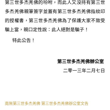
第三世多杰羌佛的吩咐，而此人又沒持有第三世
多杰羌佛親筆簽字並蓋有第三世多杰羌佛指紋印
的授權書，第三世多杰羌佛為了保護大家不致受
騙上當，親口定性說：此人絕對是騙子！
特此公告！
第三世多杰羌佛辦公室
二零一三年二月七日
南無第三世多杰羌佛
第三世多杰羌佛辦公室文告