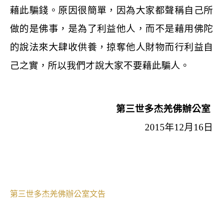
藉此騙錢。原因很簡單，因為大家都聲稱自己所
做的是佛事，是為了利益他人，而不是藉用佛陀
的說法來大肆收供養，掠奪他人財物而行利益自
己之實，所以我們才說大家不要藉此騙人。
第三世多杰羌佛辦公室
2015
年
12
月
16
日
第三世多杰羌佛辦公室文告