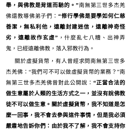
舉，與佛教是背道而馳的。
”
南無第三世多杰羌
佛還教導佛弟子們：
“
修行學佛是要學如何仁慈
善潔，無私利他，遠離封建迷信，遠離神奇怪
劣，遠離故作玄虛
”
，什麼亂七八糟、出神弄
鬼，已經遠離佛教，落入邪教行為。
關於虛擬貨幣，有人曾經求問南無第三世多
杰羌佛：
“
我們可不可以做虛擬貨幣的業務？
”
南
無第三世多杰羌佛曾對此公開說：
“
正當合法的
做生意屬於人類的生活方式之一，並沒有說佛教
徒不可以做生意。關於虛擬貨幣，我不知道是怎
麼一回事，我不會去參與這件事情，但是我必須
嚴肅地告訴你們：由於我不了解，我不會支持你