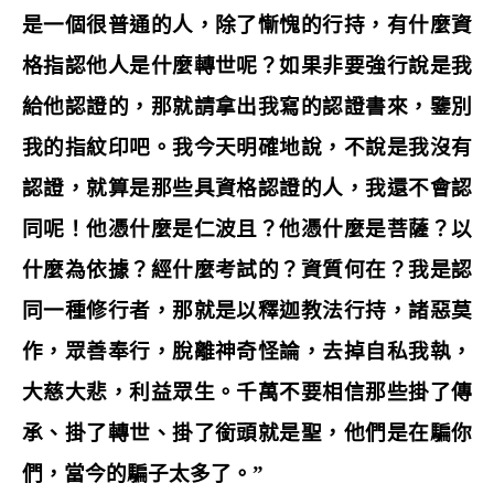
是一個很普通的人，除了慚愧的行持，有什麼資
格指認他人是什麼轉世呢？如果非要強行說是我
給他認證的，那就請拿出我寫的認證書來，鑒別
我的指紋印吧。我今天明確地說，不說是我沒有
認證，就算是那些具資格認證的人，我還不會認
同呢！他憑什麼是仁波且？他憑什麼是菩薩？以
什麼為依據？經什麼考試的？資質何在？我是認
同一種修行者，那就是以釋迦教法行持，諸惡莫
作，眾善奉行，脫離神奇怪論，去掉自私我執，
大慈大悲，利益眾生。千萬不要相信那些掛了傳
承、掛了轉世、掛了銜頭就是聖，他們是在騙你
們，當今的騙子太多了。
”