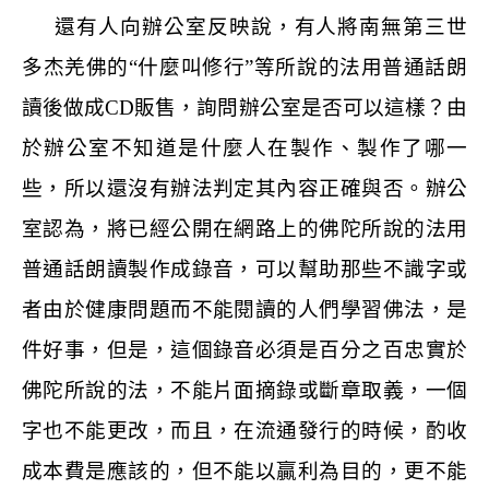
還有人向辦公室反映說，有人將南無第三世
多杰羌佛的
“
什麼叫修行
”
等所說的法用普通話朗
讀後做成
CD
販售，詢問辦公室是否可以這樣？由
於辦公室不知道是什麼人在製作、製作了哪一
些，所以還沒有辦法判定其內容正確與否。辦公
室認為，將已經公開在網路上的佛陀所說的法用
普通話朗讀製作成錄音，可以幫助那些不識字或
者由於健康問題而不能閱讀的人們學習佛法，是
件好事，但是，這個錄音必須是百分之百忠實於
佛陀所說的法，不能片面摘錄或斷章取義，一個
字也不能更改，而且，在流通發行的時候，酌收
成本費是應該的，但不能以贏利為目的，更不能