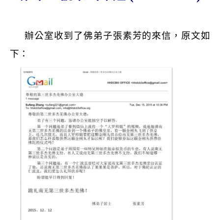
辦公室收到了佛弟子張素芳的來信，原文如
下：