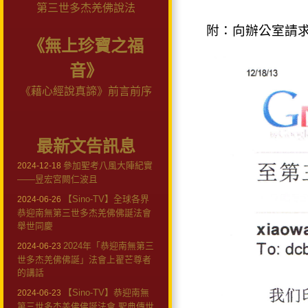
第三世多杰羌佛說法
附：向辦公室請
《無上珍寶之福
音》
《藉心經說真諦》前言前序
最新文告訊息
參加聖考八風大陣紀實
2024-12-18
——昱宏宮闕仁波且
【Sino-TV】全球各界
2024-06-26
恭迎南無第三世多杰羌佛佛誕法會
舉世同慶
2024年「恭迎南無第三
2024-06-23
世多杰羌佛佛誕」法會上翟芒尊者
的講話
【Sino-TV】恭迎南無
2024-06-23
第三世多杰羌佛佛誕法會 聖典傳世