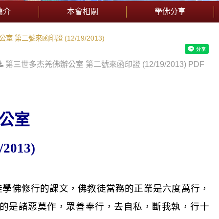
簡介
本會相關
學佛分享
 第二號來函印證 (12/19/2013)
第三世多杰羌佛辦公室 第二號來函印證 (12/19/2013) PDF
公室
/2013)
徒學佛修行的課文，佛教徒當務的正業是六度萬行，
的是諸惡莫作，眾善奉行，去自私，斷我執，行十