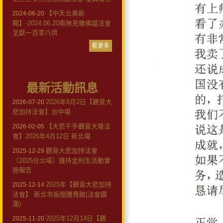
【中天北美新
2024-06-20
聞】-2024.06.20南無羌佛佛誕法會
呈獻一百零八供
看更多
最新活動訊息
2026年8月2日【觀音大
2026-07-20
悲加持法會】台中場
【大悲千手觀音大壇法
2026-02-05
會】2026年4月12日 新北場
觀音大悲加持法會
2025-12-29
（2025台北場）護持金利生活動實
施報告
2025年【觀音大悲加持
2025-12-14
法會】 新北市板樹體育館(法會圓
滿)
2025年12月14日【觀
2025-11-20