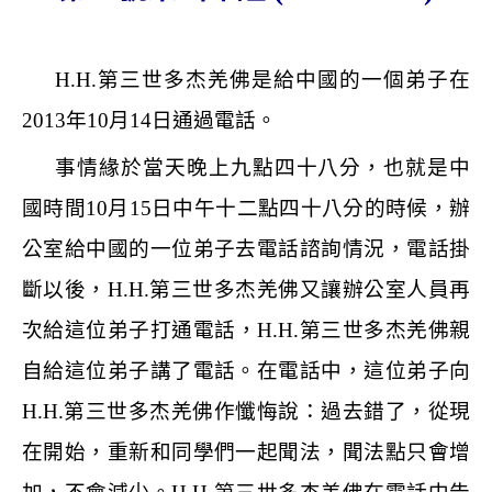
H.H.
第三世多杰羌佛是給中國的一個弟子在
2013
年
10
月
14
日通過電話。
事情緣於當天晚上九點四十八分，也就是中
國時間
10
月
15
日中午十二點四十八分的時候，辦
公室給中國的一位弟子去電話諮詢情況，電話掛
斷以後，
H.H.
第三世多杰羌佛又讓辦公室人員再
次給這位弟子打通電話，
H.H.
第三世多杰羌佛親
自給這位弟子講了電話。在電話中，這位弟子向
H.H.
第三世多杰羌佛作懺悔說：過去錯了，從現
在開始，重新和同學們一起聞法，聞法點只會增