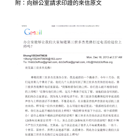
附：向辦公室請求印證的來信原文