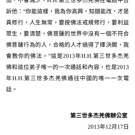
加，不會減少。
H.H.
第三世多杰羌佛在電話中告
訴他：
“
你能這樣，我為你高興，知錯能改，才是
真修行，人生無常，要按佛法戒規修行，要利益
眾生，要清楚，佛菩薩的世界中沒有一個不符合
佛菩薩行為的人，合格的人才過得了擇決關，我
會教你的佛法。
”
這是
2013
年
H.H.
第三世多杰羌
佛和這位弟子唯一的一次通話和內容，也是
2013
年
H.H.
第三世多杰羌佛通往中國的唯一一次電
話。
第三世多杰羌佛辦公室
2013
年
12
月
17
日