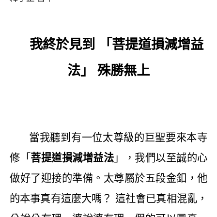
我終於見到
「菩提道損減增益
法」
殊勝無上
當我聽到有一位太尊級的巨聖要來本寺
修「
菩提道損減增益法
」，我們以至誠的心
做好了迎接的準備。太尊屬於五段金釦，他
的本事真有這麼大嗎？
這社會已真相混亂，