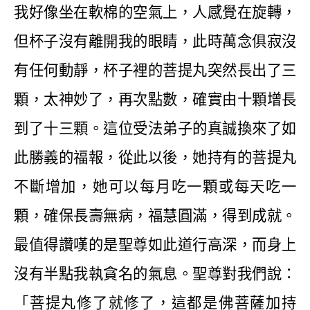
我好像坐在軟棉的空氣上，人感覺在旋轉，
但杯子沒有離開我的眼睛，此時萬念俱寂沒
有任何動靜，杯子裡的菩提丸突然長出了三
顆，太神妙了，再次點數，確實由十顆增長
到了十三顆。這位受法弟子的真誠換來了如
此勝義的福報，從此以後，她持有的菩提丸
不斷增加，她可以每月吃一顆或每天吃一
顆，確保長壽無病，福慧圓滿，得到成就。
最值得讚嘆的是聖尊如此道行高深，而身上
沒有半點我執貪名的氣息。聖尊對我們說：
「菩提丸修了就修了，這都是佛菩薩加持