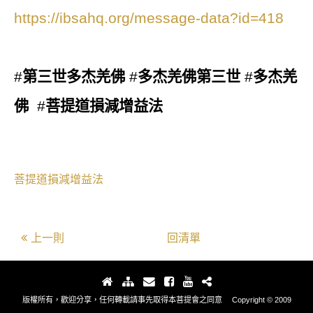
https://ibsahq.org/message-data?id=418
#
第三世多杰羌佛
#
多杰羌佛第三世
#
多杰羌
佛
#
菩提道損減增益法
菩提道損減增益法
上一則
回清單
版權所有，歡迎分享，任何轉載請事先取得本菩提會之同意 Copyright © 2009