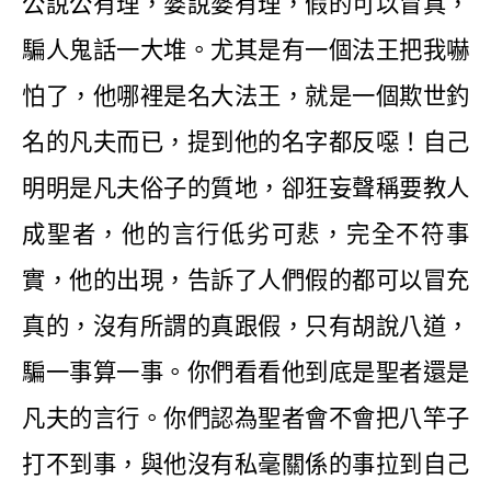
公說公有理，婆說婆有理，假的可以冒真，
騙人鬼話一大堆。尤其是有一個法王把我嚇
怕了，他哪裡是名大法王，就是一個欺世釣
名的凡夫而已，提到他的名字都反噁！自己
明明是凡夫俗子的質地，卻狂妄聲稱要教人
成聖者，他的言行低劣可悲，完全不符事
實，他的出現，告訴了人們假的都可以冒充
真的，沒有所謂的真跟假，只有胡說八道，
騙一事算一事。你們看看他到底是聖者還是
凡夫的言行。你們認為聖者會不會把八竿子
打不到事，與他沒有私毫關係的事拉到自己