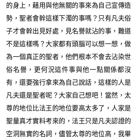
的身上，藉用與他無關的事來為自己宣傳造
勢，聖者會幹這樣下濁的事嗎？只有凡夫俗
子才會幹出見好處，見名譽就沾的事，難道
不是這樣嗎？大家都有頭腦可以想一想，做
為一個真正的聖者，他們根本不會去沾染世
俗名譽，更何況這件事與他一點關係都沒
有，還要強行拿來為自己說話，這樣的人是
凡夫還是聖者呢？大家自己想吧！當然，太
尊的地位比法王的地位要高太多了，人家是
聖量真才實料考來的，法王只是凡夫認證的
空洞無實的名詞，儘管太尊的地位高，我畢