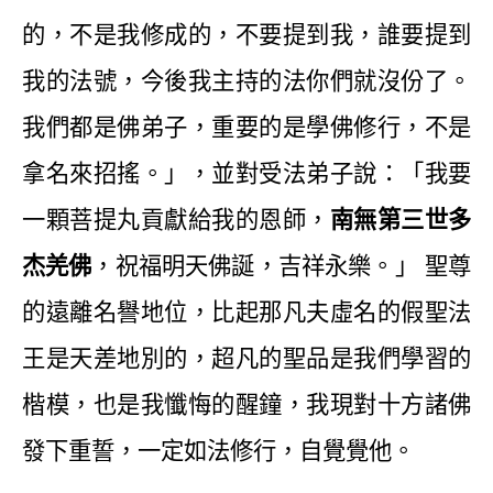
的，不是我修成的，不要提到我，誰要提到
我的法號，今後我主持的法你們就沒份了。
我們都是佛弟子，重要的是學佛修行，不是
拿名來招搖。」，並對受法弟子說：「我要
一顆菩提丸貢獻給我的恩師，
南無第三世多
杰羌佛
，祝福明天佛誕，吉祥永樂。」
聖尊
的遠離名譽地位，比起那凡夫虛名的假聖法
王是天差地別的，超凡的聖品是我們學習的
楷模，也是我懺悔的醒鐘，我現對十方諸佛
發下重誓，一定如法修行，自覺覺他。