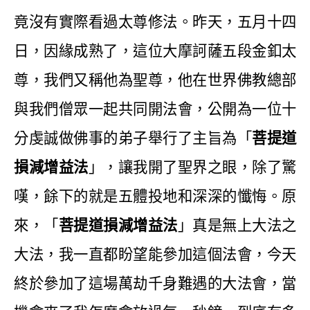
竟沒有實際看過太尊修法。昨天，五月十四
日，因緣成熟了，這位大摩訶薩五段金釦太
尊，我們又稱他為聖尊，他在世界佛教總部
與我們僧眾一起共同開法會，公開為一位十
分虔誠做佛事的弟子舉行了主旨為「
菩提道
損減增益法
」，讓我開了聖界之眼，除了驚
嘆，餘下的就是五體投地和深深的懺悔。原
來，「
菩提道損減增益法
」真是無上大法之
大法，我一直都盼望能參加這個法會，今天
終於參加了這場萬劫千身難遇的大法會，當