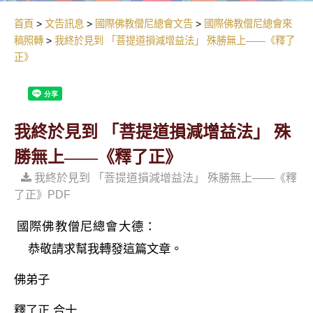
首頁
文告訊息
國際佛教僧尼總會文告
國際佛教僧尼總會來
稿照轉
我終於見到 「菩提道損減增益法」 殊勝無上——《釋了
正》
我終於見到 「菩提道損減增益法」 殊
勝無上——《釋了正》
我終於見到 「菩提道損減增益法」 殊勝無上——《釋
了正》PDF
國際佛教僧尼總會大德：
恭敬請求幫我轉發這篇文章。
佛弟子
釋了正
合十