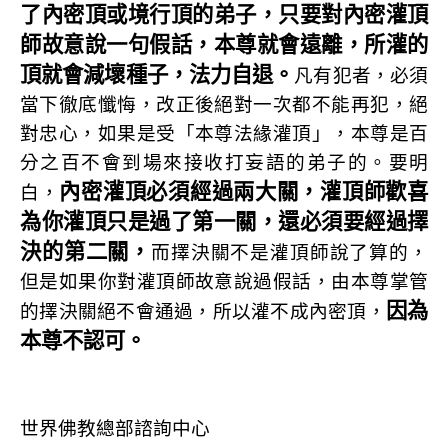
了內密頂或境行頂的弟子，只要對內密灌頂
師故意說一句假話，本尊就會遠離，所灌的
頂就會減壞種子，法力自退。
凡有犯者，必須
當下徹底懺悔，改正後絕對一次都不能再犯，絕
對忠心，如果是受「本尊法緣灌頂」，本尊是百
分之百不會到場來接收打妄語的弟子的。要明
內密灌頂必須經過兩大關，灌頂師歡喜
白，
為你灌頂只是過了第一關，還必須要經過擇
決的第二關，
而擇決關不是灌頂師說了算的，
但是如果你對灌頂師故意說過假話，由本尊掌管
因為
的擇決關絕不會通過，所以灌不成內密頂，
本尊不認可。
世界佛教總部諮詢中心