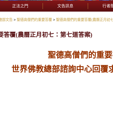
正法之門
文告訊息
行者
總部文告
聖德高僧們的重要答覆
聖德高僧們的重要答覆(農曆正月初七
要答覆(農曆正月初七：第七道答案)
聖德高僧們的重要
世界佛教總部諮詢中心回覆