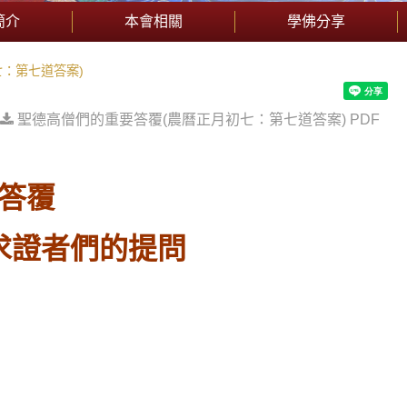
簡介
本會相關
學佛分享
：第七道答案)
聖德高僧們的重要答覆(農曆正月初七：第七道答案) PDF
答覆
求證者們的提問