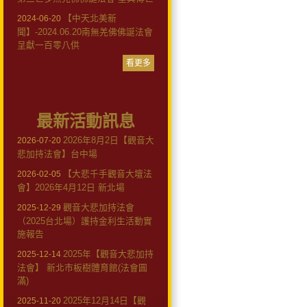
【中天北美新
2024-06-20
聞】-2024.06.20南無羌佛佛誕法會
呈獻一百零八供
看更多
最新活動訊息
2026年8月2日【觀音大
2026-07-20
悲加持法會】台中場
【大悲千手觀音大壇法
2026-02-05
會】2026年4月12日 新北場
觀音大悲加持法會
2025-12-29
（2025台北場）護持金利生活動實
施報告
2025年【觀音大悲加持
2025-12-14
法會】 新北市板樹體育館(法會圓
滿)
2025年12月14日【觀
2025-11-20