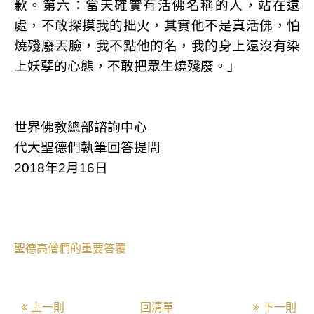
歉。第六：當天確實有活佛名稱的人，站在遠
處，不敢探摸我的拙火，其實他不是真活佛，怕
燒殘廢丟臉，我不點他的名，我的身上還沒有染
上妖孽的心態，不敢把眾生燒殘廢。」
世界佛教總部諮詢中心
代大聖德們執筆回答提問
2018年2月16日
聖德高僧們的重要答覆
上一則
回清單
下一則