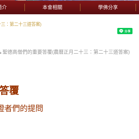
簡介
本會相關
學佛分享
十三：第二十三道答案)
聖德高僧們的重要答覆(農曆正月二十三：第二十三道答案)
答覆
證者們的提問