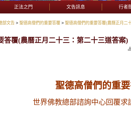
正法之門
文告訊息
行者
總部文告
聖德高僧們的重要答覆
聖德高僧們的重要答覆(農曆正月二
要答覆(農曆正月二十三：第二十三道答案)
聖德高僧
們的重要
世界佛教總部諮詢中心回覆求