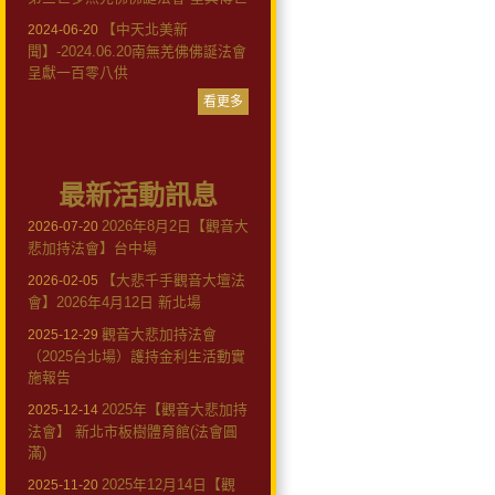
【中天北美新
2024-06-20
聞】-2024.06.20南無羌佛佛誕法會
呈獻一百零八供
看更多
最新活動訊息
2026年8月2日【觀音大
2026-07-20
悲加持法會】台中場
【大悲千手觀音大壇法
2026-02-05
會】2026年4月12日 新北場
觀音大悲加持法會
2025-12-29
（2025台北場）護持金利生活動實
施報告
2025年【觀音大悲加持
2025-12-14
法會】 新北市板樹體育館(法會圓
滿)
2025年12月14日【觀
2025-11-20