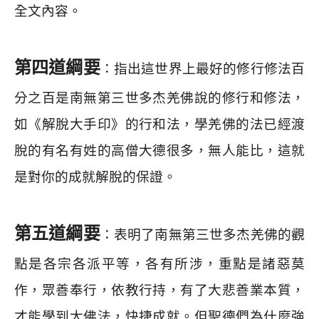
全文內容。
第四道綱要
：指出這世界上最好的修行修法百
分之百是南無第三世多杰羌佛說的修行和修法，
如《解脫大手印》的行和法，學羌佛的法已經渡
脫的有名有姓的高僧大德很多，無人能比，這就
是對你的成就解脫的保證。
第五道綱要
：表明了南無第三世多杰羌佛的觀
點是各宗各派平等，各有所涉，重點是諸惡莫
作，眾善奉行，依教行持，有了大悲善業本質，
才能學到大佛法，快捷成就。但聖德們為什麼強