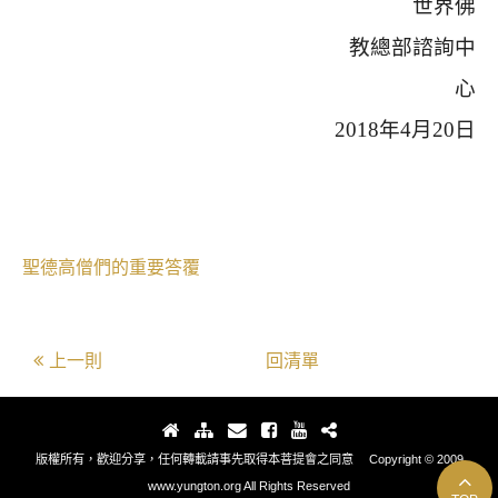
世界佛
教總部諮詢中
心
2018
年
4
月
20
日
聖德高僧們的重要答覆
上一則
回清單
版權所有，歡迎分享，任何轉載請事先取得本菩提會之同意 Copyright © 2009
www.yungton.org All Rights Reserved