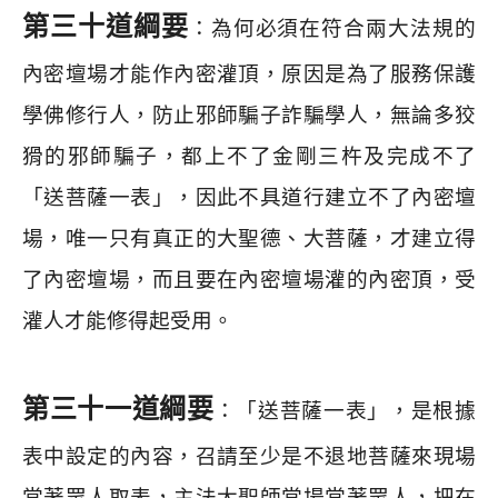
第三十道綱要
：為何必須在符合兩大法規的
內密壇場才能作內密灌頂，原因是為了服務保護
學佛修行人，防止邪師騙子詐騙學人，無論多狡
猾的邪師騙子，都上不了金剛三杵及完成不了
「送菩薩一表」，因此不具道行建立不了內密壇
場，唯一只有真正的大聖德、大菩薩，才建立得
了內密壇場，而且要在內密壇場灌的內密頂，受
灌人才能修得起受用。
第三十一道綱要
：「送菩薩一表」，是根據
表中設定的內容，召請至少是不退地菩薩來現場
當著眾人取表，主法大聖師當場當著眾人，把在