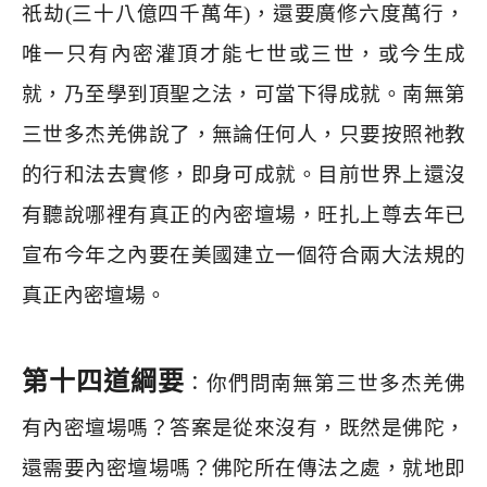
祇劫
(
三十八億四千萬年
)
，還要廣修六度萬行，
唯一只有內密灌頂才能七世或三世，或今生成
就，乃至學到頂聖之法，可當下得成就。南無第
三世多杰羌佛說了，無論任何人，只要按照祂教
的行和法去實修，即身可成就。目前世界上還沒
有聽說哪裡有真正的內密壇場，旺扎上尊去年已
宣布今年之內要在美國建立一個符合兩大法規的
真正內密壇場。
第十四道綱要
：你們問南無第三世多杰羌佛
有內密壇場嗎？答案是從來沒有，既然是佛陀，
還需要內密壇場嗎？佛陀所在傳法之處，就地即