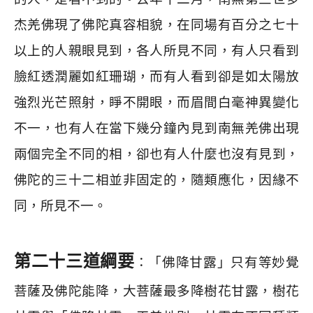
杰羌佛現了佛陀真容相貌，在同場有百分之七十
以上的人親眼見到，各人所見不同，有人只看到
臉紅透潤麗如紅珊瑚，而有人看到卻是如太陽放
強烈光芒照射，睜不開眼，而眉間白毫神異變化
不一，也有人在當下幾分鐘內見到南無羌佛出現
兩個完全不同的相，卻也有人什麼也沒有見到，
佛陀的三十二相並非固定的，隨類應化，因緣不
同，所見不一。
第二十三道綱要
：「佛降甘露」只有等妙覺
菩薩及佛陀能降，大菩薩最多降樹花甘露，樹花