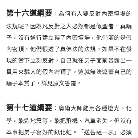
第十六道綱要
：為何有人要反對內密壇場的
法規呢？因為凡反對之人必然都是假聖者，真騙
子，沒有道行建立得了內密壇場，他們灌的是假
內密頂，他們恨透了真佛法的法規，如果不在發
現的當下立刻反對，自己就在弟子面前暴露出一
貫用來騙人的假內密頂了，這就無法遮蓋自己的
騙子本質了，詳見原文答覆。
第十七道綱要
：魔術大師能用各種燈光、化
學，能造地震等，能把飛機、汽車消失，但沒有
本事把弟子寫好的紙化虹。「送菩薩一表」必須