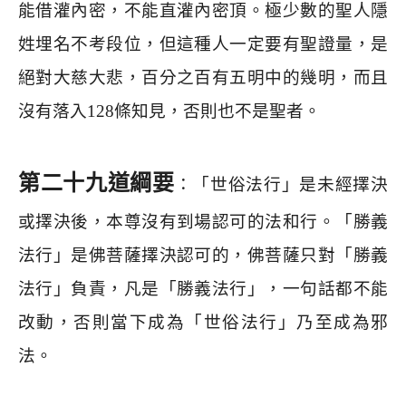
能借灌內密，不能直灌內密頂。極少數的聖人隱
姓埋名不考段位，但這種人一定要有聖證量，是
絕對大慈大悲，百分之百有五明中的幾明，而且
沒有落入
128
條知見，否則也不是聖者。
第二十九道綱要
：「世俗法行」是未經擇決
或擇決後，本尊沒有到場認可的法和行。「勝義
法行」是佛菩薩擇決認可的，佛菩薩只對「勝義
法行」負責，凡是「勝義法行」，一句話都不能
改動，否則當下成為「世俗法行」乃至成為邪
法。