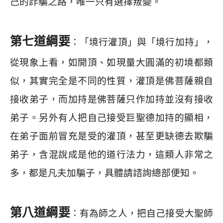
己的詐騙之路，唯一只有選擇叛變。
第七道綱要
：「境行灌頂」與「境行加持」，
從現象上看，如開頂、如現量大圓滿的初境都類
似，其實完全是不同的性質，灌頂是佛菩薩親自
接收弟子，而加持是佛菩薩只作加持並沒有接收
弟子。另外有人把自己接受巨聖德加持的顯相，
在弟子面前冒充是受的灌頂，甚至更缺德去欺騙
弟子，含混說成是他的道行法力，這類人非常之
多，都是凡夫加騙子，具體請諮詢總部便知。
第八道綱要
：有為師之人，把自己接受大聖師