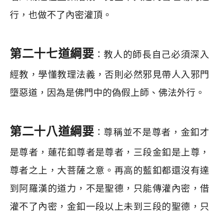
行，也做不了內密灌頂。
第二十七道綱要
：教人的師長自己必須深入
經教，學懂教理法義，否則必然邪見帶人入邪門
墮惡道，因為是佛門中的偽假上師、佛法外行。
第二十八道綱要
：尊稱並不是尊者，金釦才
是尊者，蓮花釦尊者是尊者，三段金釦是上尊，
尊者之上，大菩薩之意。再高的藍釦都還沒有達
到阿羅漢的道力，不是聖德，只能傳灌內密，借
灌不了內密，金釦一段以上未到三段的聖德，只