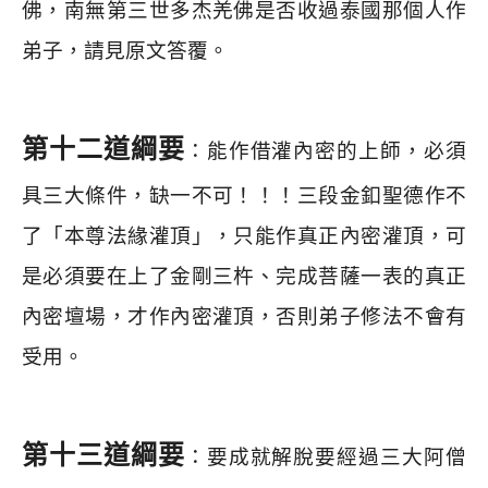
佛，南無第三世多杰羌佛是否收過泰國那個人作
弟子，請見原文答覆。
第十二道綱要
：能作借灌內密的上師，必須
具三大條件，缺一不可！！！三段金釦聖德作不
了「本尊法緣灌頂」，只能作真正內密灌頂，可
是必須要在上了金剛三杵、完成菩薩一表的真正
內密壇場，才作內密灌頂，否則弟子修法不會有
受用。
第十三道綱要
：要成就解脫要經過三大阿僧