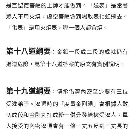
是巨聖德菩薩的上師才能做到。「送表」是當著
眾人不用火燒，虛空菩薩會到場取表化虹飛去。
「化表」是用火燒表，哪一個人都會燒。
第十八道綱要
：金釦一段或二段的成就仍有
退道危險，見第十八道答案的原文有實例說明。
第十九道綱要
：傳承借灌內密至少要有三位
受灌弟子。灌頂時的「度量金剛繩」會根據人數
切成段和金剛丸打成粉一併分發給被受灌人。單
人接受的內密灌頂會有一條一丈五尺到三丈長的