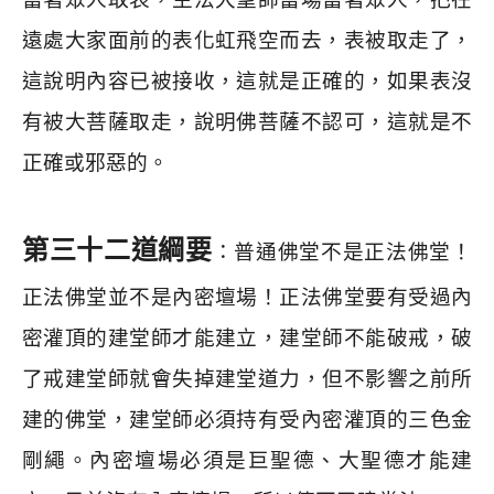
遠處大家面前的表化虹飛空而去，表被取走了，
這說明內容已被接收，這就是正確的，如果表沒
有被大菩薩取走，說明佛菩薩不認可，這就是不
正確或邪惡的。
第三十二道綱要
：普通佛堂不是正法佛堂！
正法佛堂並不是內密壇場！正法佛堂要有受過內
密灌頂的建堂師才能建立，建堂師不能破戒，破
了戒建堂師就會失掉建堂道力，但不影響之前所
建的佛堂，建堂師必須持有受內密灌頂的三色金
剛繩。內密壇場必須是巨聖德、大聖德才能建