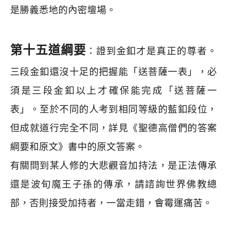
是勝義悉地的內密壇場。
第十五道綱要
：證到金釦才是真正的尊者。
三段金釦還沒十足的把握能「送菩薩一表」，必
須是三段金釦以上才確保能完成「送菩薩一
表」。至於不同的人考到相同等級的藍釦段位，
但成就道行完全不同，詳見《聖德高僧們的答案
綱要和原文》書中的原文答案。
有關問到某人修的大悲觀音加持法，是正法傳承
還是波旬魔王子孫的傳承，請諮詢世界佛教總
部，否則接受加持者，一當走錯，會霉運痛苦。