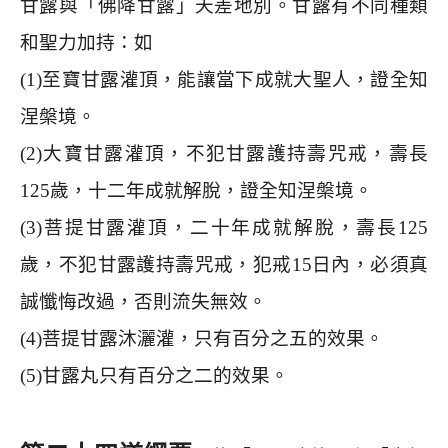
甘露與「佛降甘露」天差地別。甘露有不同種類
和聖力加持：如
(1)
至寶甘露灌頂，能讓當下成就大聖人，證全知
涅槃境。
(2)
大寶甘露灌頂，不犯甘露護持壽咒戒，壽長
125
歲，十二年成就解脫，證全知涅槃境。
(3)
菩提甘露灌頂，二十年成就解脫，壽長
125
歲，不犯甘露護持壽咒戒，犯戒
15
日內，必須真
誠懺悔改過，否則流失無效。
(4)
菩提甘露沐灑灌，只有百分之五的效果。
(5)
甘露丸只有百分之二的效果。