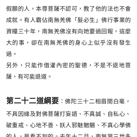
假願的人，本尊菩薩不認可，教了他的法也不會
成就。有人霸佔南無羌佛「髮必生」佛行事業的
資糧三十年，南無羌佛沒有向她要過回報，這麼
大的事，卻在南無羌佛的身心上似乎沒有發生
過。
另外，只能作借灌內密的聖德，不是不退地菩
薩，有可能退道。
第二十二道綱要
：佛陀三十二相眉間白毫，
不具因緣及對佛菩薩打妄語、不真誠、自私心、
破重戒、心地不善、妖人邪魅魍魎、不真心學佛
的人，是看不到的。去年十二月，南無第三世多