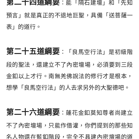
第二十四道綱要
：能「隔石建壇」和「先知
預言」就是真正的不退地巨聖，具備「送菩薩一
表」的道行。
第二十五道綱要
：「良馬空行法」是初級階
段的聖法，還建立不了內密壇場，必須要到三段
金釦以上才行。南無羌佛說法的修行才是根本，
想學「良馬空行法」的人去求另外的大聖德吧。
第二十六道綱要
：蓮花金釦莫知尊者尚建立
不了內密壇場，只能作借灌，你們提到的那些知
名人物還在藍釦階段，完全不具建內密壇場的道