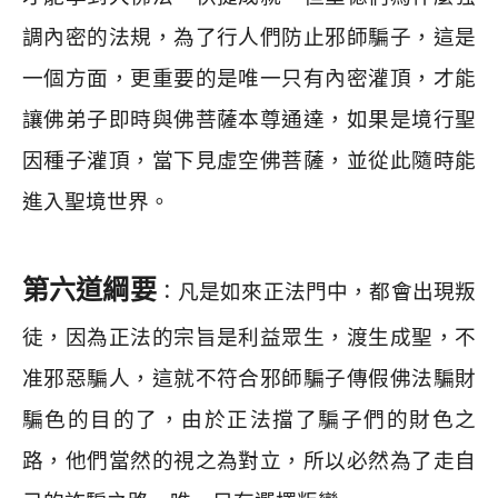
調內密的法規，為了行人們防止邪師騙子，這是
一個方面，更重要的是唯一只有內密灌頂，才能
讓佛弟子即時與佛菩薩本尊通達，如果是境行聖
因種子灌頂，當下見虛空佛菩薩，並從此隨時能
進入聖境世界。
第六道綱要
：凡是如來正法門中，都會出現叛
徒，因為正法的宗旨是利益眾生，渡生成聖，不
准邪惡騙人，這就不符合邪師騙子傳假佛法騙財
騙色的目的了，由於正法擋了騙子們的財色之
路，他們當然的視之為對立，所以必然為了走自