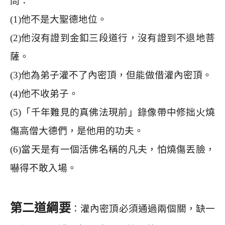
問：
(1)
他不是大聖德地位。
(2)
他沒有證到金釦三段道行，沒有證到不退地菩
薩。
(3)
他為弟子灌不了內密頂，但能做借灌內密頂。
(4)
他不收弟子。
(5)
「千年難見的真佛法現前」錄像帶中修拙火燒
傷高僧大德們，是他用的功夫。
(6)
當天是有一個活佛名稱的凡夫，怕燒傷丟臉，
嚇得不敢入場。
第二道綱要
：灌內密頂必須通過兩個關，缺一