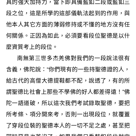
具的強大加持力，當下即具備藍釦二段或藍釦三
段之位，這是所學的這部儀軌法起到的作用，與
他本人其它方面的薄弱修持或不懂的地方沒有任
何關係。正因為如此，必須要看段位聖德是以什
麼資質考上的段位。
南無第三世多杰羌佛對我們的一段說法很有
含義，佛陀說：“你們現有的一些持聖德證的人，
給古代的高僧大德提鞋都不配，說透了，有的所
謂聖德比社會上那些不學佛的好人都差得遠！”佛
陀一語道破，所以這次我們考試錄取聖德，要把
所考條、項分開來考，否則一出現段位，就覆蓋
了穿段位裝的聖德本人的一切不足之處，甚至把