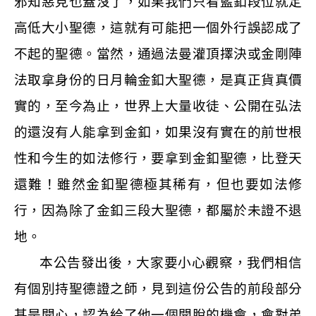
邪知惡見也蓋沒了，如果我們只看藍釦段位就定
高低大小聖德，這就有可能把一個外行誤認成了
不起的聖德。當然，通過法曼灌頂擇決或金剛陣
法取拿身份的日月輪金釦大聖德，是真正貨真價
實的，至今為止，世界上大量收徒、公開在弘法
的還沒有人能拿到金釦，如果沒有實在的前世根
性和今生的如法修行，要拿到金釦聖德，比登天
還難！雖然金釦聖德極其稀有，但也要如法修
行，因為除了金釦三段大聖德，都屬於未證不退
地。
本公告發出後，大家要小心觀察，我們相信
有個別持聖德證之師，見到這份公告的前段部分
甚是開心，認為給了他一個開脫的機會，會對弟