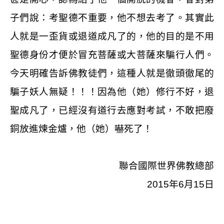
子們說：考聖德不重要，他不想去考了。其實此
人就是一歪貨或退道成凡了的，他的目的是不用
聖德身份才便於冒充菩薩或大菩薩來騙行人們。
今天明確告訴佛教徒們，這種人就是徹頭徹尾的
騙子妖人無疑！！！因為他（她）修行不好，退
聖成凡了，已經沒有道行去應對考試，不敢把廢
銅放進煉金爐，他（她）嚇死了！
聯合國際世界佛教總部
2015
年
6
月
15
日