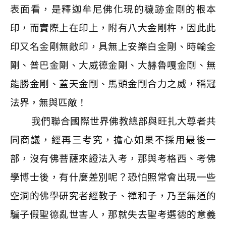
表面看，是釋迦牟尼佛化現的穢跡金剛的根本
印，而實際上在印上，附有八大金剛杵，因此此
印又名金剛無敵印，具無上安樂白金剛、時輪金
剛、普巴金剛、大威德金剛、大赫魯嘎金剛、無
能勝金剛、蓋天金剛、馬頭金剛合力之威，稱冠
法界，無與匹敵！
我們聯合國際世界佛教總部與旺扎大尊者共
同商議，經再三考究，擔心如果不採用最後一
部，沒有佛菩薩來證法入考，那與考格西、考佛
學博士後，有什麼差別呢？恐怕照常會出現一些
空洞的佛學研究者經教子、禪和子，乃至無道的
騙子假聖德亂世害人，那就失去聖考選德的意義