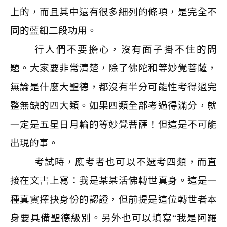
上的，而且其中還有很多細列的條項，是完全不
同的藍釦二段功用。
行人們不要擔心，沒有面子掛不住的問
題。大家要非常清楚，除了佛陀和等妙覺菩薩，
無論是什麼大聖德，都沒有半分可能性考得過完
整無缺的四大類。如果四類全部考過得滿分，就
一定是五星日月輪的等妙覺菩薩！但這是不可能
出現的事。
考試時，應考者也可以不選考四類，而直
接在文書上寫：我是某某活佛轉世真身。這是一
種真實擇抉身份的認證，但前提是這位轉世者本
身要具備聖德級別。另外也可以填寫“我是阿羅