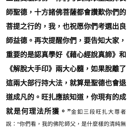
師聖德，十方諸佛菩薩都會讚歎你們的
菩提之行的，我，也祝愿你們考選出良
師益德。再次提醒你們，要告知大家，
重要的是認真學好《藉心經說真諦》和
《解脫大手印》兩大心髓，如果脫離了
這兩大部行持大法，就算是聖德也會退
道成凡的。旺扎應該知道，你現有的成
就是何理法所獲。”
金釦三段旺扎大尊者
說：“你們看，我的佛陀師父，是什麼樣的清純無