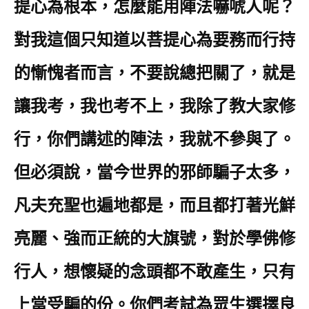
提心為根本，怎麼能用陣法嚇唬人呢？
對我這個只知道以菩提心為要務而行持
的慚愧者而言，不要說總把關了，就是
讓我考，我也考不上，我除了教大家修
行，你們講述的陣法，我就不參與了。
但必須說，當今世界的邪師騙子太多，
凡夫充聖也遍地都是，而且都打著光鮮
亮麗、強而正統的大旗號，對於學佛修
行人，想懷疑的念頭都不敢產生，只有
上當受騙的份。你們考試為眾生選擇良