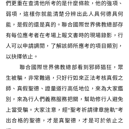
們更重在查清他所考的是什麼條款，他的強項、
弱項，這樣你就能清楚分辨出此人具何德具何
能，是假的還是真的。聯合國際世界佛教總部存
有每位應考者在考場上報文書時的現場錄影，行
人可以申請調閱，了解該師所應考的項目類別，
以抉擇依止。
聯合國際世界佛教總部看到邪師猖狂，眾
生被騙，非常難過，只好行如來正法考核真假之
師、真假聖德、證量道行高低地位，來為大家鑑
別，來為行人們義務服務把關，幫助修行人避免
上當受騙。大家注意，經“聖考祈請律章施軌”考
出合格的聖德，才是真聖德，才是可於依止之