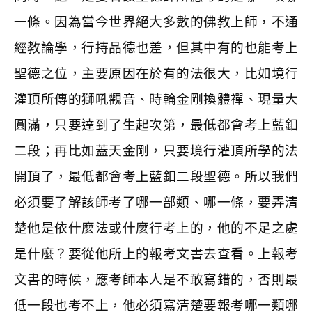
一條。因為當今世界絕大多數的佛教上師，不通
經教論學，行持品德也差，但其中有的也能考上
聖德之位，主要原因在於有的法很大，比如境行
灌頂所傳的獅吼觀音、時輪金剛換體禪、現量大
圓滿，只要達到了生起次第，最低都會考上藍釦
二段；再比如蓋天金剛，只要境行灌頂所學的法
開頂了，最低都會考上藍釦二段聖德。所以我們
必須要了解該師考了哪一部類、哪一條，要弄清
楚他是依什麼法或什麼行考上的，他的不足之處
是什麼？要從他所上的報考文書去查看。上報考
文書的時候，應考師本人是不敢寫錯的，否則最
低一段也考不上，他必須寫清楚要報考哪一類哪