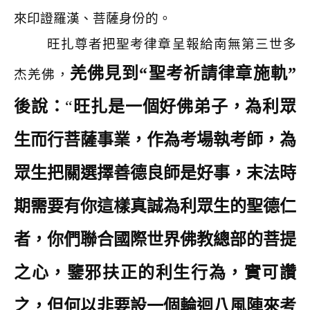
來印證羅漢、菩薩身份的。
旺扎尊者把聖考律章呈報給南無第三世多
羌佛見到“聖考祈請律章施軌”
杰羌佛，
後說：
“
旺扎是一個好佛弟子，為利眾
生而行菩薩事業，作為考場執考師，為
眾生把關選擇善德良師是好事，末法時
期需要有你這樣真誠為利眾生的聖德仁
者，你們聯合國際世界佛教總部的菩提
之心，鑒邪扶正的利生行為，實可讚
之，但何以非要設一個輪迴八風陣來考