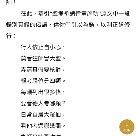
師！
在此，恭引“聖考祈請律章施軌”原文中一段
鑑別真假的偈語，供你們引以為鑑，以利正道修
行：
行人依止自小心，
莫看狂師冒大聖。
弄清真假要核對，
報考段位分四類。
每類列出很多條，
要看德人考哪類？
日常自居大羅仙，
看他考過哪幾關。
TOP