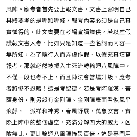
風陣。應考者首先要上報文書，文書上寫明自己
具體要考的是哪類哪條，報考內容必須是自己真
實懂得的，此文書要在考場宣讀燒供，若以虛假
謊報文書入考，比如只是知道一些名詞而內容一
無所知，為了騙行人而弄虛作假、以假充真填寫
報考，那就必然被捲入生死流轉輪迴八風陣中，
不僅一段也考不上，而且陣法會當場升級，應考
者將慘不忍睹！這是考聖德。若是考阿羅漢、菩
薩身份，則另設有金剛陣。金剛陣表面看似風平
浪靜，一派祥和神秀，春風舒展，萬象安吉，實
際上陣中的整個虛空，充滿分解四大的威力，凶
險無比，更比輪迴八風陣怖畏百倍，這是專門用