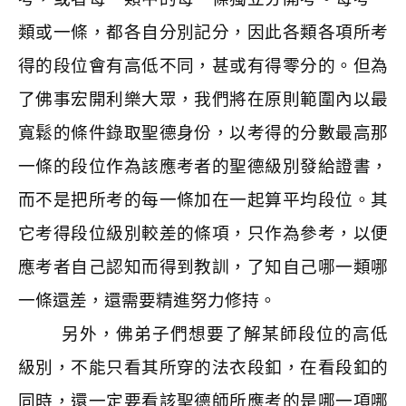
類或一條，都各自分別記分，因此各類各項所考
得的段位會有高低不同，甚或有得零分的。但為
了佛事宏開利樂大眾，我們將在原則範圍內以最
寬鬆的條件錄取聖德身份，以考得的分數最高那
一條的段位作為該應考者的聖德級別發給證書，
而不是把所考的每一條加在一起算平均段位。其
它考得段位級別較差的條項，只作為參考，以便
應考者自己認知而得到教訓，了知自己哪一類哪
一條還差，還需要精進努力修持。
另外，佛弟子們想要了解某師段位的高低
級別，不能只看其所穿的法衣段釦，在看段釦的
同時，還一定要看該聖德師所應考的是哪一項哪