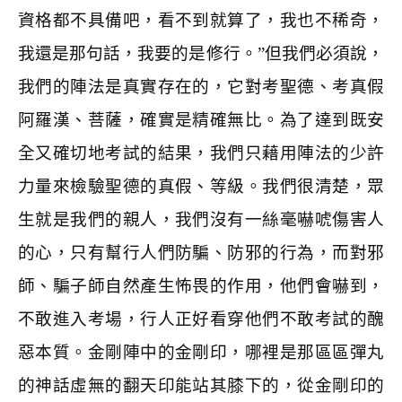
資格都不具備吧，看不到就算了，我也不稀奇，
我還是那句話，我要的是修行。”但我們必須說，
我們的陣法是真實存在的，它對考聖德、考真假
阿羅漢、菩薩，確實是精確無比。為了達到既安
全又確切地考試的結果，我們只藉用陣法的少許
力量來檢驗聖德的真假、等級。我們很清楚，眾
生就是我們的親人，我們沒有一絲毫嚇唬傷害人
的心，只有幫行人們防騙、防邪的行為，而對邪
師、騙子師自然產生怖畏的作用，他們會嚇到，
不敢進入考場，行人正好看穿他們不敢考試的醜
惡本質。金剛陣中的金剛印，哪裡是那區區彈丸
的神話虛無的翻天印能站其膝下的，從金剛印的