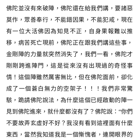
佛陀並沒有來破陣，佛陀還在給我們講，要諸惡
莫作，眾善奉行，不能錯因果，不能犯戒，現在
有一位大活佛因為知見不正，自身果報難以推
移，病苦死亡現前，佛陀正在跟我們講這些事，
金剛陣的力量就突然消失了，我們一看，佛陀才
剛剛跨進陣門，這是從來沒有出現過的奇怪事
情！這個陣雖然厲害無比，但在佛陀面前，卻化
成了一個蒼白無力的空架子！！！我們非常驚
駭，跪請佛陀說法，為什麼這個已經啟動的陣一
見到佛陀進來，就什麼都沒有了？佛陀說：“你們
不要故弄玄虛好不好？我沒有看到這裡面有什麼
東西，當然我知道我是一個慚愧者，連開眼界的