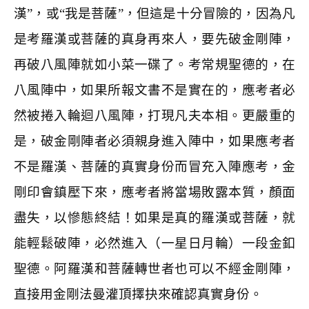
漢”，或“我是菩薩”，但這是十分冒險的，因為凡
是考羅漢或菩薩的真身再來人，要先破金剛陣，
再破八風陣就如小菜一碟了。考常規聖德的，在
八風陣中，如果所報文書不是實在的，應考者必
然被捲入輪迴八風陣，打現凡夫本相。更嚴重的
是，破金剛陣者必須親身進入陣中，如果應考者
不是羅漢、菩薩的真實身份而冒充入陣應考，金
剛印會鎮壓下來，應考者將當場敗露本質，顏面
盡失，以慘態終結！如果是真的羅漢或菩薩，就
能輕鬆破陣，必然進入（一星日月輪）一段金釦
聖德。阿羅漢和菩薩轉世者也可以不經金剛陣，
直接用金剛法曼灌頂擇抉來確認真實身份。