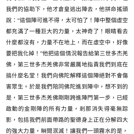
我們的協助下，他才倉皇逃出陣去，他拼命搖頭
說：“這個陣可進不得，太可怕了！陣中整個虛空
都充滿了一種巨大的力量，太神奇了！眼睛看去
什麼都沒有，力量不在地上，而在虛空中，好像
要把我化掉！”他把這個情況報告給第三世多杰羌
佛，第三世多杰羌佛非常嚴厲地指責我們到底在
搞什麼名堂！我們向佛陀解釋這個陣絕對不會傷
害眾生。於是我們陪同佛陀進到陣中，想不到的
是，第三世多杰羌佛剛剛跨進陣門第一步，已經
啟動的金剛陣的所有力量，剎那消失得毫無踪
影，包括我們前面帶路的聖德身上正在分解四大
的強大力量，瞬間泯滅！讓我們一頭霧水的是，