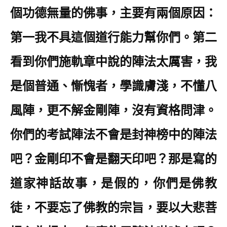
個功德無量的佛事，主要有兩個原因：
第一我不具這個道行能力幫你們。第二
看到你們施軌章中說的陣法太厲害，我
是個普通、慚愧者，學識膚淺，不懂八
風陣，更不解金剛陣，沒有資格問津。
你們的考試陣法不會是封神榜中的陣法
吧？金剛印不會是翻天印吧？那是寫的
道家神話故事，是假的，你們是佛教
徒，不要忘了佛教的宗旨，要以大悲菩