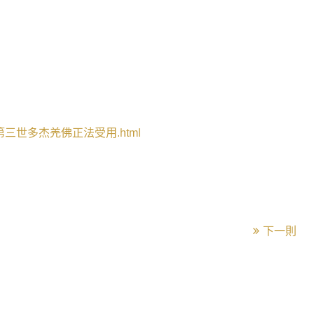
第三世多杰羌佛正法受用
.html
下一則