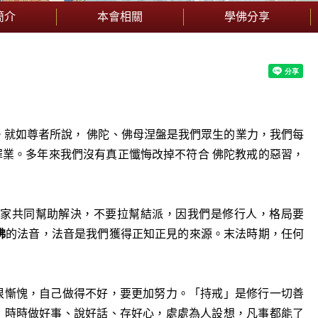
簡介
本會相關
學佛分享
。就如尊者所說， 佛陀、佛母涅盤是我們眾生的業力，我們每
業。多年來我們沒有真正懺悔改掉不符合 佛陀教戒的惡習，
家共同幫助解決，不要拉幫結派，因我們是修行人，格局要
佛
的法音，法音是我們獲得正知正見的來源。末法時期，任何
很慚愧，自己做得不好，要更加努力。「持戒」是修行一切善
，時時做好事、說好話、存好心，處處為人設想，凡事都能了