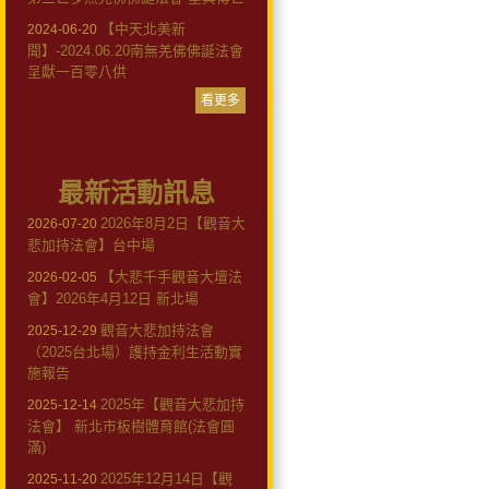
【中天北美新
2024-06-20
聞】-2024.06.20南無羌佛佛誕法會
呈獻一百零八供
看更多
最新活動訊息
2026年8月2日【觀音大
2026-07-20
悲加持法會】台中場
【大悲千手觀音大壇法
2026-02-05
會】2026年4月12日 新北場
觀音大悲加持法會
2025-12-29
（2025台北場）護持金利生活動實
施報告
2025年【觀音大悲加持
2025-12-14
法會】 新北市板樹體育館(法會圓
滿)
2025年12月14日【觀
2025-11-20