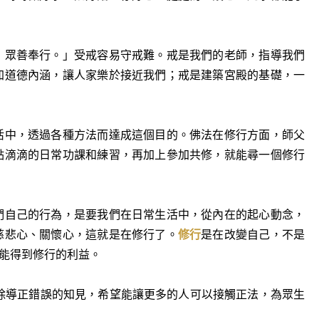
，眾善奉行。」受戒容易守戒難。戒是我們的老師，指導我們
加道德內涵，讓人家樂於接近我們；戒是建築宮殿的基礎，一
活中，透過各種方法而達成這個目的。佛法在修行方面，師父
點滴滴的日常功課和練習，再加上參加共修，就能尋一個修行
們自己的行為，是要我們在日常生活中，從內在的起心動念，
慈悲心、關懷心，這就是在修行了。
修行
是在改變自己，不是
能得到修行的利益。
除導正錯誤的知見，希望能讓更多的人可以接觸正法，為眾生