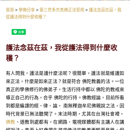
首頁
學佛分享
第三世多杰羌佛正法受用
護法念茲在茲，我
從護法得到什麼收穫？
護法念茲在茲，我從護法得到什麼收
穫？
有人問我，護法是護什麼法呢？很簡單，護法就是維護如
來正法，什麼是如來正法？就是符合 佛陀教義的法。一位
真正的學佛修行的佛弟子，生活行持中都以 佛陀的教戒來
導正自己的行為，合乎 佛陀的行持。佛教經論，目前所看
到都是編譯的經、律、論， 南無釋迦牟尼佛親說之法，因
時代背景已無法聽聞了。末法時期，尤其在台灣社會裡，
佛教
、道教到處都有，在網路、電視媒體都有主講人在講