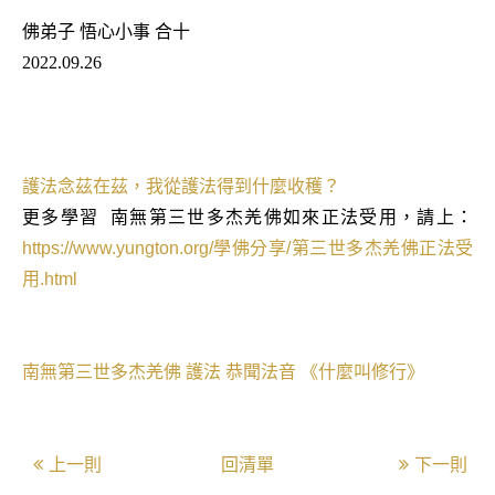
佛弟子 悟心小事 合十
2022.09.26
護法念茲在茲，我從護法得到什麼收穫？
更多學習
南無第三世多杰羌佛如來正法受用，請上：
https://www.yungton.org/
學佛分享
/
第三世多杰羌佛正法受
用
.html
南無第三世多杰羌佛
護法
恭聞法音
《什麼叫修行》
上一則
回清單
下一則